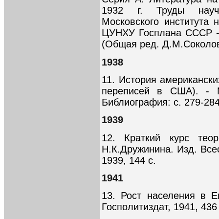
1932 г. Труды научно
Московского института н
ЦУНХУ Госплана СССР - В
(Общая ред. Д.М.Соколов
1938
11. История американски
переписей в США). - М
Библиография: с. 279-284
1939
12. Краткий курс теор
Н.К.Дружинина. Изд. Всес
1939, 144 с.
1941
13. Рост населения в Е
Госполитиздат, 1941, 436 