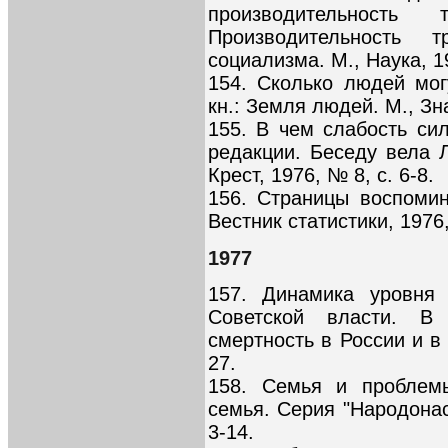
производительност
Производительность 
социализма. М., Наука, 19
154. Сколько людей мо
кн.: Земля людей. М., Зна
155. В чем слабость си
редакции. Беседу вела 
Крест, 1976, № 8, с. 6-8.
156. Страницы воспомина
Вестник статистики, 1976,
1977
157. Динамика уровня
Советской власти. В 
смертность в России и в 
27.
158. Семья и проблем
семья. Серия "Народонасе
3-14.