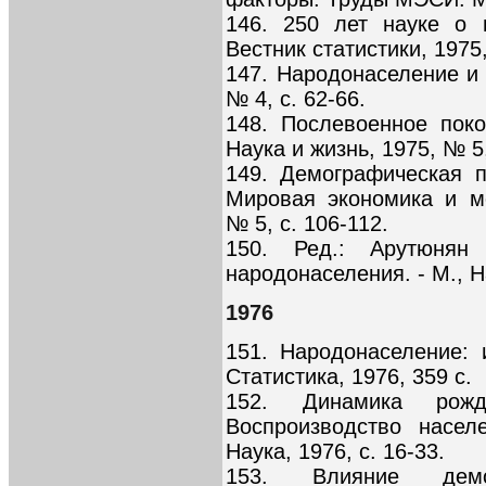
146. 250 лет науке о 
Вестник статистики, 1975,
147. Народонаселение и 
№ 4, с. 62-66.
148. Послевоенное пок
Наука и жизнь, 1975, № 5,
149. Демографическая 
Мировая экономика и м
№ 5, с. 106-112.
150. Ред.: Арутюнян 
народонаселения. - М., На
1976
151. Народонаселение: 
Статистика, 1976, 359 с.
152. Динамика рож
Воспроизводство насел
Наука, 1976, с. 16-33.
153. Влияние демо