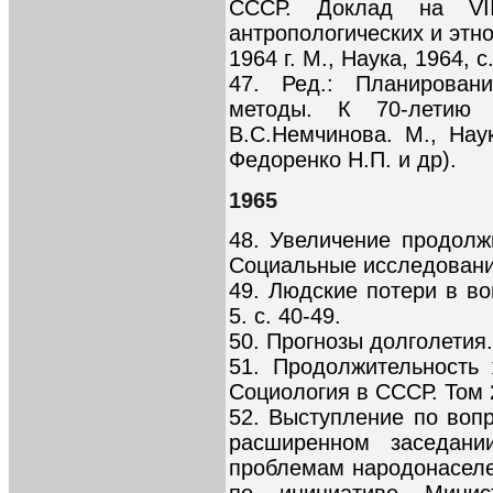
СССР. Доклад на VII
антропологических и этно
1964 г. М., Наука, 1964, с
47. Ред.: Планировани
методы. К 70-летию
В.С.Немчинова. М., Наук
Федоренко Н.П. и др).
1965
48. Увеличение продолж
Социальные исследования.
49. Людские потери в во
5. с. 40-49.
50. Прогнозы долголетия. 
51. Продолжительность
Социология в СССР. Том 2
52. Выступление по воп
расширенном заседани
проблемам народонаселен