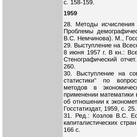
с. 158-159.
1959
28. Методы исчисления 
Проблемы демографичес
В.С. Немчинова). М., Госс
29. Выступление на Всес
8 июня 1957 г. В кн.: В
Стенографический отчет.
260.
30. Выступление на со
статистики" по вопро
методов в экономичес
применении математики 
об отношении к экономе
Госстатиздат, 1959, с. 25.
31. Ред.: Козлов В.С. 
капиталистических стран
166 с.