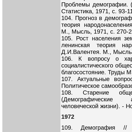
Проблемы демографии. (
Статистика, 1971, с. 93-1
104. Прогноз в демограф
теория народонаселени
М., Мысль, 1971, с. 270-2
105. Рост населения зе
ленинская теория нар
Д.И.Валентея. М., Мысль,
106. К вопросу о хар
социалистического общес
благосостояние. Труды МЭ
107. Актуальные вопро
Политическое самообразов
108. Старение общ
(Демографические а
человеческой жизни). - Н
1972
109. Демография // 