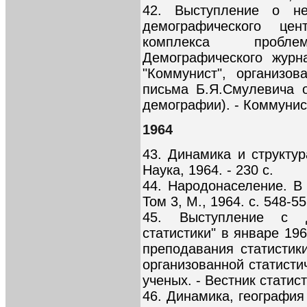
42. Выступление о не
демографического це
комплекса пробл
Демографического журн
"Коммунист", организо
письма Б.Я.Смулевича 
демографии). - Коммунист
1964
43. Динамика и структу
Наука, 1964. - 230 с.
44. Народонаселение. В
Том 3, М., 1964. с. 548-55
45. Выступление с 
статистики" в январе 19
преподавания статистик
организованной статисти
ученых. - Вестник статист
46. Динамика, географи