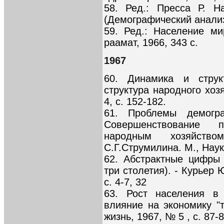
58. Ред.: Пресса Р. Н
(Демографический анализ)
59. Ред.: Население ми
раамат, 1966, 343 с.
1967
60. Динамика и струк
структура народного хозя
4, с. 152-182.
61. Проблемы демогр
Совершенствование 
народным хозяйств
С.Г.Струмилина. М., Наука
62. Абстрактные цифры
три столетия). - Курьер
с. 4-7, 32
63. Рост населения в
влияние на экономику "
жизнь, 1967, № 5 , с. 87-8