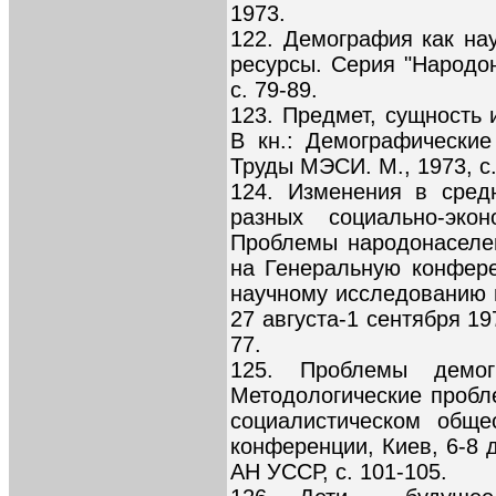
1973.
122. Демография как нау
ресурсы. Серия "Народон
с. 79-89.
123. Предмет, сущность 
В кн.: Демографически
Труды МЭСИ. М., 1973, с.
124. Изменения в сред
разных социально-эко
Проблемы народонаселен
на Генеральную конфер
научному исследованию 
27 августа-1 сентября 197
77.
125. Проблемы демог
Методологические пробл
социалистическом обще
конференции, Киев, 6-8 д
АН УССР, с. 101-105.