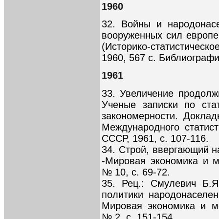
1960
32. Войны и народонас
вооруженных сил европей
(Историко-статистическ
1960, 567 с. Библиографи
1961
33. Увеличение продолж
Ученые записки по стат
закономерности. Доклад
Международного статист
СССР, 1961, с. 107-116.
34. Строй, ввергающий 
-Мировая экономика и 
№ 10, с. 69-72.
35. Рец.: Смулевич Б.
политики народонаселени
Мировая экономика и м
№ 2, с. 151-154.