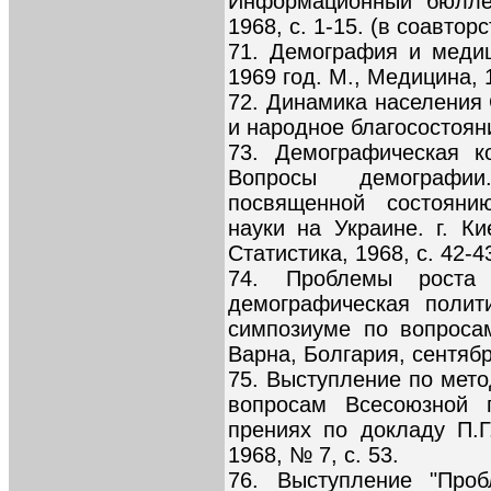
Информационный бюллет
1968, с. 1-15. (в соавтор
71. Демография и медиц
1969 год. М., Медицина, 1
72. Динамика населения 
и народное благосостояни
73. Демографическая к
Вопросы демографии
посвященной состояни
науки на Украине. г. Ки
Статистика, 1968, с. 42-4
74. Проблемы роста
демографическая полит
симпозиуме по вопросам
Варна, Болгария, сентябр
75. Выступление по мет
вопросам Всесоюзной 
прениях по докладу П.Г
1968, № 7, с. 53.
76. Выступление "Про