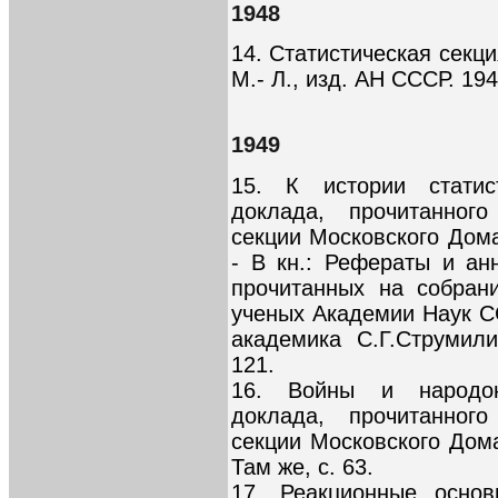
1948
14. Статистическая секци
М.- Л., изд. АН СССР. 194
1949
15. К истории статис
доклада, прочитанного
секции Московского Дом
- В кн.: Рефераты и ан
прочитанных на собран
ученых Академии Наук СС
академика С.Г.Струмили
121.
16. Войны и народон
доклада, прочитанного
секции Московского Дом
Там же, с. 63.
17. Реакционные основ