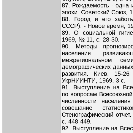
87. Рождаемость - одна
эпохи. Советский Союз, 19
88. Город и его забот
СССР). - Новое время, 19
89. О социальной гиги
1969, № 11, с. 28-30.
90. Методы прогнозир
населения развива
межрегиональном се
демографических данных
развития. Киев, 15-26
УкрНИИНТИ, 1969, 3 с.
91. Выступление на Вс
по вопросам Всесоюзной
численности населения
совещание статисти
Стенографический отчет. 
с. 448-449.
92. Выступление на Все