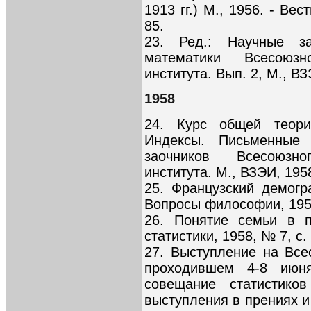
1913 гг.) М., 1956. - Вес
85.
23. Ред.: Научные з
математики Всесоюзн
института. Вып. 2, М., ВЗ
1958
24. Курс общей теори
Индексы. Письменные 
заочников Всесоюзно
института. М., ВЗЭИ, 1958
25. Французский демогра
Вопросы философии, 1958
26. Понятие семьи в п
статистики, 1958, № 7, с.
27. Выступление на Все
проходившем 4-8 июня
совещание статистико
выступления в прениях и 