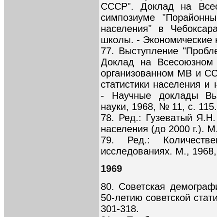
СССР". Доклад на Все
симпозиуме "Порайонны
населения" в Чебоксар
школы. - Экономические н
77. Выступление "Пробл
Доклад на Всесоюзном 
организованном МВ и С
статистики населения и
- Научные доклады Вы
науки, 1968, № 11, с. 115.
78. Ред.: Гузеватый Я.Н
населения (до 2000 г.). М.
79. Ред.: Количест
исследованиях. М., 1968, 
1969
80. Советская демографи
50-летию советской стати
301-318.