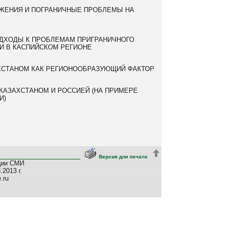
ЖЕНИЯ И ПОГРАНИЧНЫЕ ПРОБЛЕМЫ НА
ОДХОДЫ К ПРОБЛЕМАМ ПРИГРАНИЧНОГО
И В КАСПИЙСКОМ РЕГИОНЕ
ХСТАНОМ КАК РЕГИОНООБРАЗУЮЩИЙ ФАКТОР
КАЗАХСТАНОМ И РОССИЕЙ (НА ПРИМЕРЕ
И)
Версия для печати
ции СМИ
2013 г.
e.ru