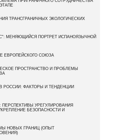
РОБЛЕМА ПРИГРАНИЧНОГО СОТРУДНИЧЕСТВА
ЭТАПЕ
НИЯ ТРАНСГРАНИЧНЫХ ЭКОЛОГИЧЕСКИХ
ОС": МЕНЯЮЩИЙСЯ ПОРТРЕТ ИСПАНОЯЗЫЧНОЙ
ИЕ ЕВРОПЕЙСКОГО СОЮЗА
ЧЕСКОЕ ПРОСТРАНСТВО И ПРОБЛЕМЫ
ВА
В РОССИИ: ФАКТОРЫ И ТЕНДЕНЦИИ
: ПЕРСПЕКТИВЫ УРЕГУЛИРОВАНИЯ
УКРЕПЛЕНИЕ БЕЗОПАСНОСТИ И
МЫ НОВЫХ ГРАНИЦ (ОПЫТ
ОВЕНИЯ)