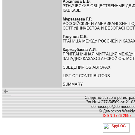
Архипова Е.В.
ЭТНИЧЕСКИЕ ОБЩЕСТВЕННЫЕ ДВИ
КАВКАЗЕ
Муртазаева Г.Р.
РОССИЙСКИЕ И АМЕРИКАНСКИЕ П
СОТРУДНИЧЕСТВА И БЕЗОПАСНОСТ
Голунов С.В.
ГРАНИЦА МЕЖДУ РОССИЕЙ И КАЗА
Каржаубаева А.И.
ПРИГРАНИЧНАЯ МИГРАЦИЯ МЕЖДУ 
ЗАПАДНО-КАЗАХСТАНСКОЙ ОБЛАСТ
СВЕДЕНИЯ ОБ АВТОРАХ
LIST OF CONTRIBUTORS
SUMMARY
Свидетельство о регистра
Эл № ФС77-54569 от 21.03.
demoscope@demoscop
© Демоскоп Weekly
ISSN 1726-2887