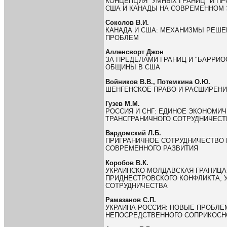
КОНЦЕПЦИЯ "УМНЫХ ГРАНИЦ" И П
США И КАНАДЫ НА СОВРЕМЕННОМ 
Соколов В.И.
КАНАДА И США: МЕХАНИЗМЫ РЕШЕ
ПРОБЛЕМ
Алленсворт Джон
ЗА ПРЕДЕЛАМИ ГРАНИЦ И "БАРРИ
ОБЩИНЫ В США
Войников В.В., Потемкина О.Ю.
ШЕНГЕНСКОЕ ПРАВО И РАСШИРЕН
Гузев М.М.
РОССИЯ И СНГ: ЕДИНОЕ ЭКОНОМИ
ТРАНСГРАНИЧНОГО СОТРУДНИЧЕСТ
Вардомский Л.Б.
ПРИГРАНИЧНОЕ СОТРУДНИЧЕСТВО 
СОВРЕМЕННОГО РАЗВИТИЯ
Коробов В.К.
УКРАИНСКО-МОЛДАВСКАЯ ГРАНИЦА
ПРИДНЕСТРОВСКОГО КОНФЛИКТА, 
СОТРУДНИЧЕСТВА
Рамазанов С.П.
УКРАИНА-РОССИЯ: НОВЫЕ ПРОБЛЕ
НЕПОСРЕДСТВЕННОГО СОПРИКОСН