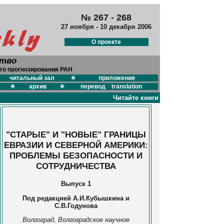
№ 267 - 268
27 ноября - 10 декабря 2006
О проекте
ство
го прогнозирования РАН
читальный зал
приложения
архив
перевод translation
Читайте книги
"СТАРЫЕ" И "НОВЫЕ" ГРАНИЦЫ
ЕВРАЗИИ И СЕВЕРНОЙ АМЕРИКИ:
ПРОБЛЕМЫ БЕЗОПАСНОСТИ И
СОТРУДНИЧЕСТВА
Выпуск 1
Под редакцией А.И.Кубышкина и
С.В.Годунова
Волгоград, Волгоградское научное