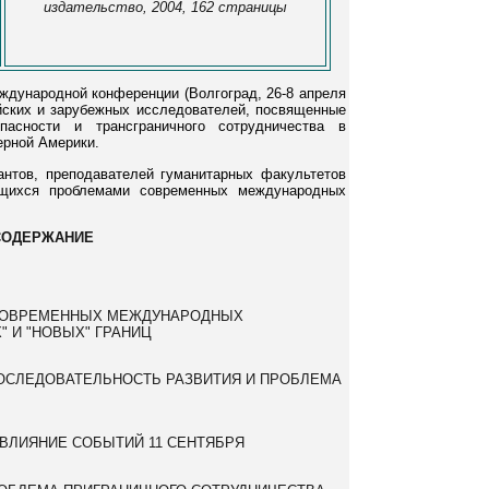
издательство, 2004, 162 страницы
ждународной конференции (Волгоград, 26-8 апреля
йских и зарубежных исследователей, посвященные
пасности и трансграничного сотрудничества в
ерной Америки.
антов, преподавателей гуманитарных факультетов
ющихся проблемами современных международных
СОДЕРЖАНИЕ
 СОВРЕМЕННЫХ МЕЖДУНАРОДНЫХ
 И "НОВЫХ" ГРАНИЦ
ПОСЛЕДОВАТЕЛЬНОСТЬ РАЗВИТИЯ И ПРОБЛЕМА
 ВЛИЯНИЕ СОБЫТИЙ 11 СЕНТЯБРЯ