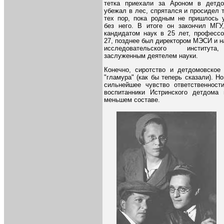
тетка приехали за Ароном в детдо
убежал в лес, спрятался и просидел 
тех пор, пока родным не пришлось 
без него. В итоге он закончил МГУ
кандидатом наук в 25 лет, професс
27, позднее был директором МЭСИ и н
исследовательского институ
заслуженным деятелем науки.
Конечно, сиротство и детдомовское
"гламура" (как бы теперь сказали). Н
сильнейшее чувство ответственност
воспитанники Истринского детдома 
меньшем составе.