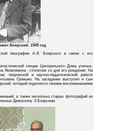
вич Боярский. 1949 год
ской биографии А.Я. Боярского в связи с его
атистической секции Центрального Дома ученых,
 Яковлевича - столетию со дня его рождения. На
и, творческой и научно-педагогической работе
онтьевна Громыко. На заседании выступил и сын
ярский, который поделился своими воспоминаниями
минаний, а также несколько старых фотографий из
ленных Демоскопу Э.Боярским.