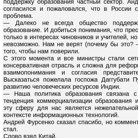
поддержку образования частный сектор. Ан
согласился и пожаловался, что в России 
проблема.
— Далеко не всегда общество поддерж
образование. И добиться понимания, что пре
только в интересах чиновников и учителей, но
невозможно. Нам не верят (почему бы это? 
того, чтобы нам поверили.
С этого момента и все министры стали сет
консервативная отрасль и сложна для рефор
взаимопонимания и согласия представит
Высказаться пожелала госпожа Даггубати 
развитию человеческих ресурсов Индии.
— Наша политика образования связана с
тенденция коммерциализации образования и
эту сферу для нас является нежелательно
контексте информационных технологий.
Андрей Фурсенко сказал спасибо, но коммен
стал.
Слово взял Китай.