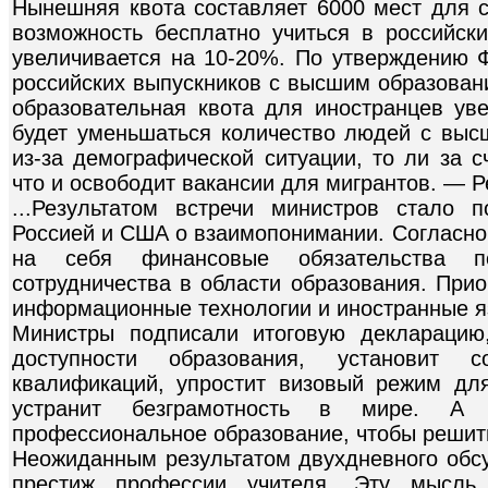
Нынешняя квота составляет 6000 мест для с
возможность бесплатно учиться в российск
увеличивается на 10-20%. По утверждению Ф
российских выпускников с высшим образован
образовательная квота для иностранцев уве
будет уменьшаться количество людей с высш
из-за демографической ситуации, то ли за 
что и освободит вакансии для мигрантов. — Р
...Результатом встречи министров стало
Россией и США о взаимопонимании. Согласно 
на себя финансовые обязательства п
сотрудничества в области образования. При
информационные технологии и иностранные я
Министры подписали итоговую декларацию
доступности образования, установит со
квалификаций, упростит визовый режим дл
устранит безграмотность в мире. А 
профессиональное образование, чтобы решить
Неожиданным результатом двухдневного обс
престиж профессии учителя. Эту мысль