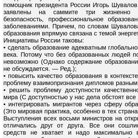
помощник президента России Игорь Шувалов
заявлены на саммите три жизненно в
безопасность, профессиональное образов
заболеваниями. Причем, по словам Шувалова
образования впрямую связана с темой энерге
Инициативы России таковы:
• сделать образование адекватным глобальн
века. Потому что без образованных людей п
невозможно (Однако содержание образован
не обсуждается. — Ред.);
• повысить качество образования в контекст
проблему взаимопризнания дипломов разным
• решить проблему доступности качественн
мира (С доступностью у нас дела обстоят все 
• интегрировать мигрантов через сферу обр
(Это мировая практика, особенно в тех страна
Выступления всех восьми министров на откр
отличались друг от друга. Все они сошли
средств не хватает и надо максимально 