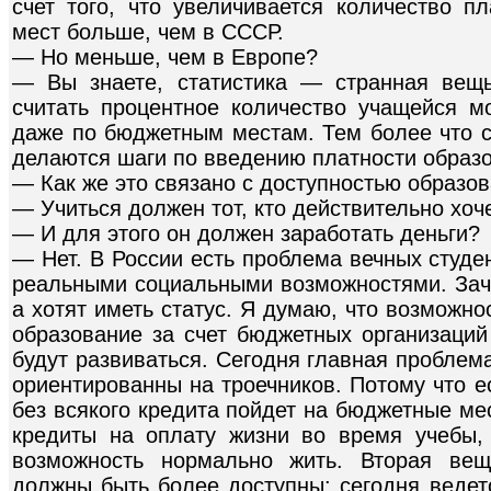
счет того, что увеличивается количество п
мест больше, чем в СССР.
— Но меньше, чем в Европе?
— Вы знаете, статистика — странная вещь
считать процентное количество учащейся 
даже по бюджетным местам. Тем более что с
делаются шаги по введению платности образ
— Как же это связано с доступностью образо
— Учиться должен тот, кто действительно хоче
— И для этого он должен заработать деньги?
— Нет. В России есть проблема вечных студен
реальными социальными возможностями. Зача
а хотят иметь статус. Я думаю, что возможн
образование за счет бюджетных организаций
будут развиваться. Сегодня главная проблема
ориентированны на троечников. Потому что е
без всякого кредита пойдет на бюджетные ме
кредиты на оплату жизни во время учебы,
возможность нормально жить. Вторая ве
должны быть более доступны: сегодня ведет