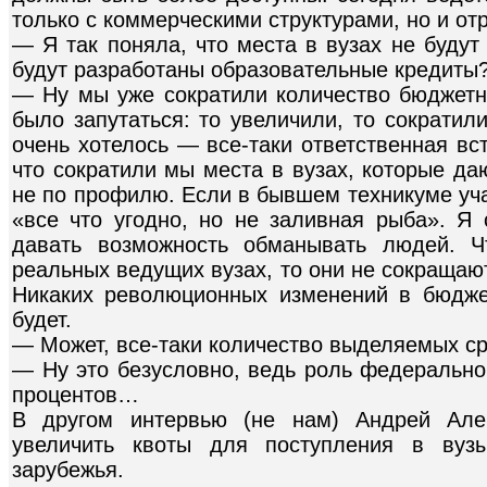
только с коммерческими структурами, но и от
— Я так поняла, что места в вузах не будут
будут разработаны образовательные кредиты
— Ну мы уже сократили количество бюджетны
было запутаться: то увеличили, то сократил
очень хотелось — все-таки ответственная вст
что сократили мы места в вузах, которые да
не по профилю. Если в бывшем техникуме уча
«все что угодно, но не заливная рыба». Я 
давать возможность обманывать людей. Ч
реальных ведущих вузах, то они не сокращают
Никаких революционных изменений в бюдже
будет.
— Может, все-таки количество выделяемых ср
— Ну это безусловно, ведь роль федерально
процентов…
В другом интервью (не нам) Андрей Але
увеличить квоты для поступления в вуз
зарубежья.