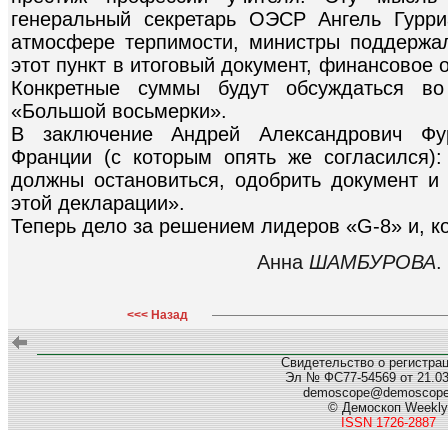
генеральный секретарь ОЭСР Ангель Гурри
атмосфере терпимости, министры поддержа
этот пункт в итоговый документ, финансовое 
Конкретные суммы будут обсуждаться во
«Большой восьмерки».
В заключение Андрей Александрович Фур
Франции (с которым опять же согласился)
должны остановиться, одобрить документ и 
этой декларации».
Теперь дело за решением лидеров «G-8» и, к
Анна
ШАМБУРОВА
.
<<< Назад
Свидетельство о регистра
Эл № ФС77-54569 от 21.03.
demoscope@demoscop
© Демоскоп Weekly
ISSN 1726-2887