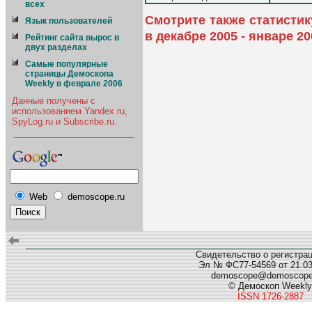
всех
Смотрите также статисти
Язык пользователей
в декабре 2005 - январе 20
Рейтинг сайта вырос в
двух разделах
Самые популярные
страницы Демоскопа
Weekly в феврале 2006
Данные получены с
использованием Yandex.ru,
SpyLog.ru и Subscribe.ru.
Web
demoscope.ru
Свидетельство о регистра
Эл № ФС77-54569 от 21.03.
demoscope@demoscop
© Демоскоп Weekly
ISSN 1726-2887