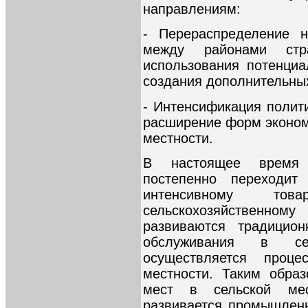
направлениям:
- Перераспределение н
между районами стр
использования потенциа
создания дополнительных
- Интенсификация полит
расширение форм эконом
местности.
В настоящее время 
постепенно переходит
интенсивному товар
сельскохозяйственному
развиваются традицио
обслуживания в сел
осуществляется проце
местности. Таким обра
мест в сельской мес
развивается промышленн