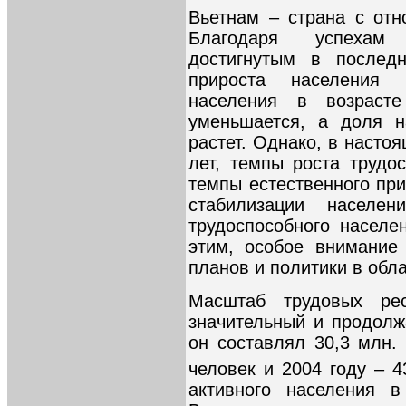
Вьетнам – страна с от
Благодаря успехам 
достигнутым в последн
прироста населения 
населения в возраст
уменьшается, а доля н
растет. Однако, в насто
лет, темпы роста трудо
темпы естественного при
стабилизации населе
трудоспособного населе
этим, особое внимание
планов и политики в обла
Масштаб трудовых ре
значительный и продолж
он составлял 30,3 млн. 
человек и 2004 году – 4
активного населения 