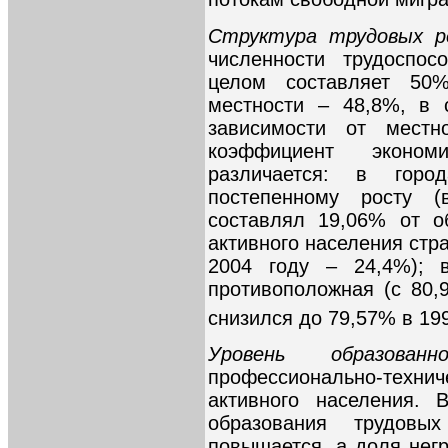
Структура трудовых р
численности трудоспос
целом составляет 50
местности – 48,8%, в 
зависимости от местно
коэффициент эконом
различается: в гор
постепенному росту (
составлял 19,06% от о
активного населения стра
2004 году – 24,4%); в
противоположная (с 80,
снизился до 79,57% в 199
Уровень образованн
профессионально-техни
активного населения. 
образования трудов
повышается, а доля нег