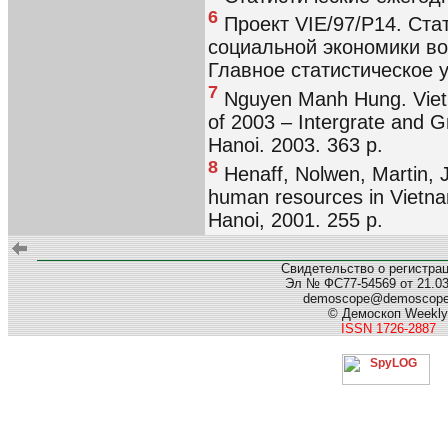
6
Проект VIE/97/P14. Ста
социальной экономики во
Главное статистическое у
7
Nguyen Manh Hung. Vietn
of 2003 – Intergrate and Gr
Hanoi. 2003. 363 p.
8
Henaff, Nolwen, Martin,
human resources in Vietnam
Hanoi, 2001. 255 p.
Свидетельство о регистра
Эл № ФС77-54569 от 21.03.
demoscope@demoscop
© Демоскоп Weekly
ISSN 1726-2887