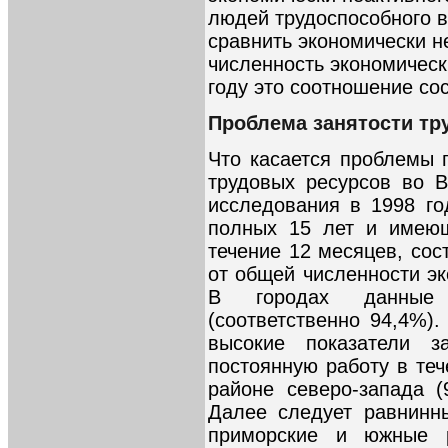
людей трудоспособного в
сравнить экономически н
численность экономически
году это соотношение со
Проблема занятости тр
Что касается проблемы 
трудовых ресурсов во 
исследования в 1998 го
полных 15 лет и имеющ
течение 12 месяцев, сос
от общей численности эк
В городах данные 
(соответственно 94,4%)
высокие показатели з
постоянную работу в те
районе северо-запада (
Далее следует равнинн
приморские и южные р