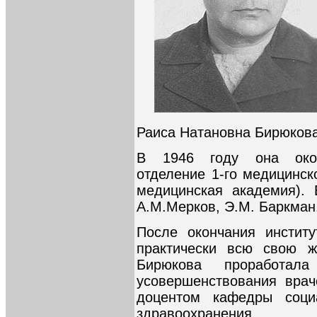
Раиса Натановна Бирюкова
В 1946 году она оконч
отделение 1-го медицинск
медицинская академия).
А.М.Мерков, Э.М. Баркман
После окончания институ
практически всю свою ж
Бирюкова проработал
усовершенствования врач
доцентом кафедры соци
здравоохранения 