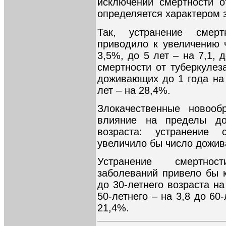
исключении смертности о
определяется характером 
Так, устранение смер
приводило к увеличению 
3,5%, до 5 лет – на 7,1, 
смертности от туберкулез
доживающих до 1 года на 
лет – на 28,4%.
Злокачественные новооб
влияние на пределы до
возраста: устранение
увеличило бы число дожив
Устранение смертнос
заболеваний привело бы 
до 30-летнего возраста на
50-летнего – на 3,8 до 60-
21,4%.