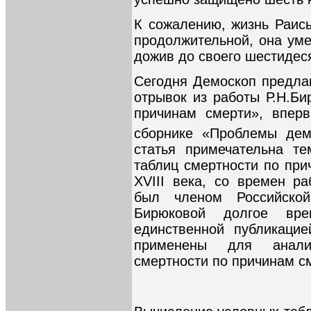
К сожалению, жизнь Раис
продолжительной, она уме
дожив до своего шестидес
Сегодня Демоскоп предла
отрывок из работы Р.Н.Би
причинам смерти», вперв
сборнике «Проблемы демо
статья примечательна те
таблиц смертности по при
XVIII века, со времен р
был членом Российской
Бирюковой долгое вр
единственной публикаци
применены для анализ
смертности по причинам с