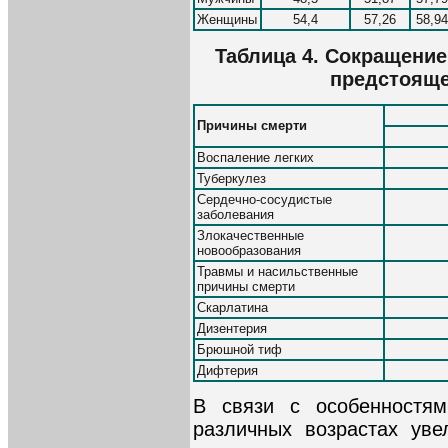
Женщины
54,4
57,26
58,94
Таблица 4. Сокращени
предстоящей
Причины смерти
Воспаление легких
Туберкулез
Сердечно-сосудистые
заболевания
Злокачественные
новообразования
Травмы и насильственные
причины смерти
Скарлатина
Дизентерия
Брюшной тиф
Дифтерия
В связи с особенностям
различных возрастах ув