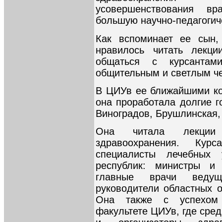
усовершенствования в
большую научно-педагогич
Как вспоминает ее сын,
нравилось читать лекции
общаться с курсанта
общительным и светлым ч
В ЦИУв ее ближайшими ко
она проработала долгие г
Виноградов, Брушлинская,
Она читала лекции 
здравоохранения. Ку
специалисты лечебных 
республик: министры и 
главные врачи ведущи
руководители областных 
Она также с успехом 
факультете ЦИУв, где сре