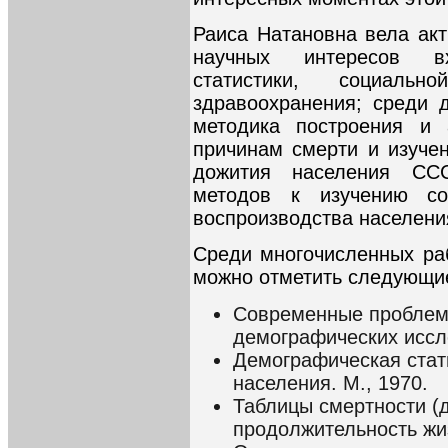
Раиса Натановна вела акт
научных интересов в
статистики, социаль
здравоохранения; среди 
методика построения и 
причинам смерти и изучен
дожития населения ССС
методов к изучению соц
воспроизводства населени
Среди многочисленных ра
можно отметить следующи
Современные проблем
демографических иссл
Демографическая стати
населения. М., 1970.
Таблицы смертности (
продолжительность жиз