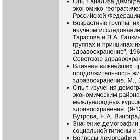
Опыт анализа демогра
экономико-географиче
Российской Федерации.
Возрастные группы, их
научном исследовании.
Тарасова и В.А. Галки
группах и принципах и
здравоохранение", 1968
Советское здравоохран
Влияние важнейших п
продолжительность жи
здравоохранение. М., 1
Опыт изучения демогр
экономическим районам
международных курсов
здравоохранения. (9-13
Бутрова, Н.А. Виноград
Значение демографии 
социальной гигиены и 
Вопросы демографии.