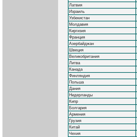
Латвия
Израиль
Узбекистан
Молдавия
Киргизия
Франция
Азербайджан
Швеция
Великобритания
Литва
Канада
Финляндия
Польша
Дания
Нидерланды
Кипр
Болгария
Армения
Грузия
Китай
Чехия