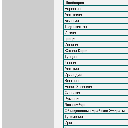
Швейцария
Норвегия
Австралия
Бельгия
Таджикистан
Италия
Греция
Испания
Южная Корея
Турция
Япония
Австрия
Ирландия
Венгрия
Новая Зеландия
Словакия
Румыния
Люксембург
Объединенные Арабские Эмираты
Туркмения
Иран