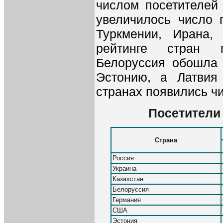
числом посетителей
увеличилось число 
Туркмении, Ирана,
рейтинге стран 
Белоруссия обошла
Эстонию, а Латвия
странах появились ч
Посетители
Страна
Россия
Украина
Казахстан
Белоруссия
Германия
США
Эстония