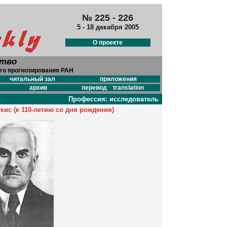
№ 225 - 226
5 - 18 декабря 2005
О проекте
ство
го прогнозирования РАН
читальный зал
приложения
архив
перевод translation
Профессия: исследователь
ис (к 110-летию со дня рождения)