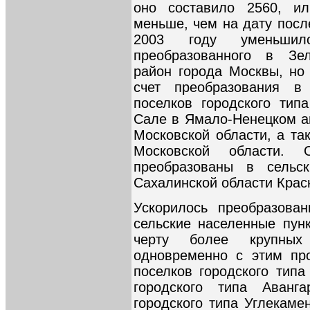
оно составило 2560, и
меньше, чем на дату посл
2003 году уменьшил
преобразованного в Зел
район города Москвы, но 
счет преобразования в
поселков городского тип
Сале в Ямало-Ненецком ав
Московской области, а та
Московской области.
преобразованы в сельс
Сахалинской области Красн
Ускорилось преобразован
сельские населенные пун
черту более крупных 
одновременно с этим пр
поселков городского типа
городского типа Аван
городского типа Углекаме