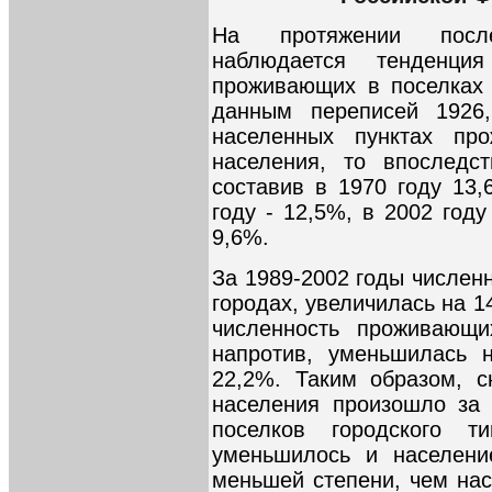
На протяжении после
наблюдается тенденци
проживающих в поселках г
данным переписей 1926
населенных пунктах пр
населения, то впоследс
составив в 1970 году 13,
году - 12,5%, в 2002 году
9,6%.
За 1989-2002 годы числен
городах, увеличилась на 1
численность проживающи
напротив, уменьшилась 
22,2%. Таким образом, с
населения произошло за 
поселков городского 
уменьшилось и населени
меньшей степени, чем нас