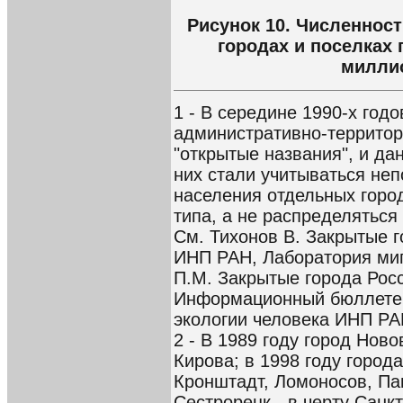
Рисунок 10. Численнос
городах и поселках 
милли
1 - В середине 1990-х год
административно-террито
"открытые названия", и да
них стали учитываться неп
населения отдельных город
типа, а не распределяться
См. Тихонов В. Закрытые г
ИНП РАН, Лаборатория миг
П.М. Закрытые города Росс
Информационный бюллетен
экологии человека ИНП РА
2 - В 1989 году город Нов
Кирова; в 1998 году город
Кронштадт, Ломоносов, Па
Сестрорецк - в черту Санк