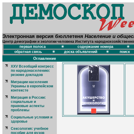
Электронная версия бюллетеня
Население и обще
Центр демографии и экологии человека Института народнохозяйственно
первая полоса
содержание номера
обратная связь
доска объявлений
поиск
Оглавление
XXV Всеобщий конгресс
по народонаселению:
резюме докладов
Миграции населения
Украины в европейском
контексте
Миграция в России:
социальные и
правовые аспекты
проблемы
Социальные условия и
здоровье
Сексология: учебное
пособие для вузов