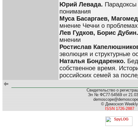
Юрий Левада.
Парадоксы 
понимания
Муса Басаргаев, Магомед
мнение Чечни о проблемах
Лев Гудков, Борис Дубин
мнении
Ростислав Капелюшнико
эволюция и структурные о
Наталья Бондаренко.
Бед
собственное время. Истор
российских семей за после
Свидетельство о регистра
Эл № ФС77-54569 от 21.03.
demoscope@demoscop
© Демоскоп Weekly
ISSN 1726-2887