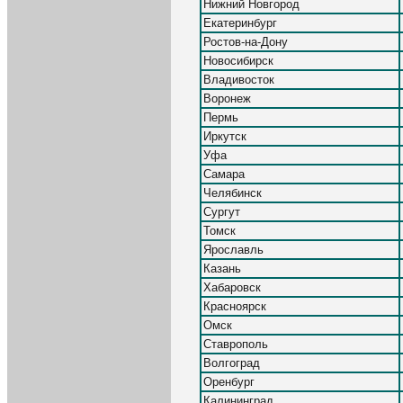
Нижний Новгород
Екатеринбург
Ростов-на-Дону
Новосибирск
Владивосток
Воронеж
Пермь
Иркутск
Уфа
Самара
Челябинск
Сургут
Томск
Ярославль
Казань
Хабаровск
Красноярск
Омск
Ставрополь
Волгоград
Оренбург
Калининград