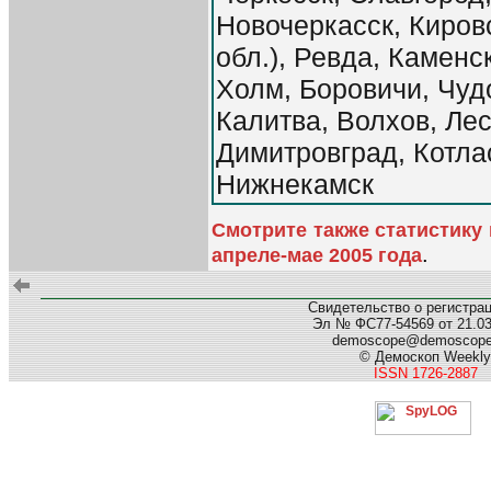
Новочеркасск, Киров
обл.), Ревда, Каменс
Холм, Боровичи, Чуд
Калитва, Волхов, Лес
Димитровград, Котла
Нижнекамск
Смотрите также статистику
.
апреле-мае 2005 года
Свидетельство о регистра
Эл № ФС77-54569 от 21.03.
demoscope@demoscop
© Демоскоп Weekly
ISSN 1726-2887