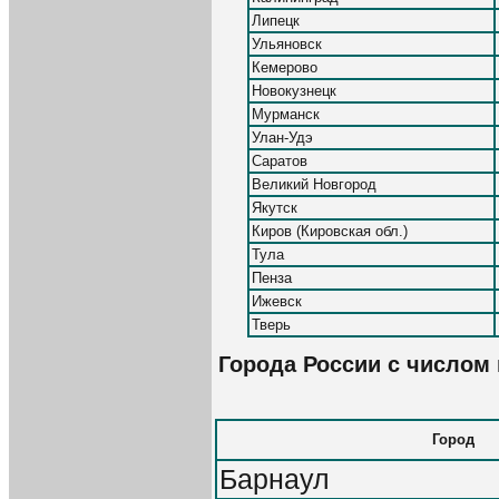
Липецк
Ульяновск
Кемерово
Новокузнецк
Мурманск
Улан-Удэ
Саратов
Великий Новгород
Якутск
Киров (Кировская обл.)
Тула
Пенза
Ижевск
Тверь
Города России с числом
Город
Барнаул