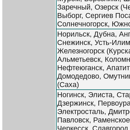
Заречный, Озерск (Че
Выборг, Сергиев Пос
Солнечногорск, Южн
Норильск, Дубна, Анг
Снежинск, Усть-Илим
Железногорск (Курска
Альметьевск, Коломн
Нефтеюганск, Апатит
Домодедово, Омутни
(Саха)
Ногинск, Элиста, Ст
Дзержинск, Первоура
Электросталь, Дмитр
Павловск, Раменское
Черкесск, Славгород