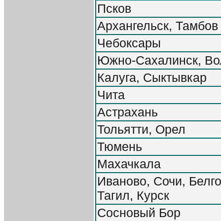
Псков
Архангельск, Тамбов
Чебоксары
Южно-Сахалинск, Во
Калуга, Сыктывкар
Чита
Астрахань
Тольятти, Орел
Тюмень
Махачкала
Иваново, Сочи, Белг
Тагил, Курск
Сосновый Бор