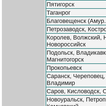
Пятигорск
Таганрог
Благовещенск (Амур. 
Петрозаводск, Костр
Королев, Волжский, 
Новороссийск
Подольск, Владикавк
Магнитогорск
Прокопьевск
Саранск, Череповец,
Владимир
Саров, Кисловодск, 
Новоуральск, Петроп