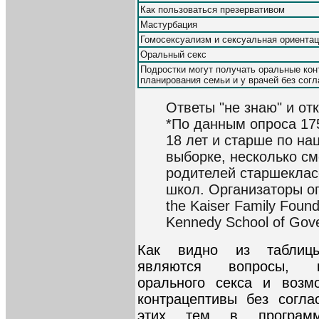
Как пользоваться презервативом
Мастурбация
Гомосексуализм и сексуальная ориента
Оральный секс
Подростки могут получать оральные кон
планирования семьи и у врачей без сог
Ответы "не знаю" и от
*По данным опроса 17
18 лет и старше по на
выборке, несколько с
родителей старшеклас
школ. Организаторы опр
the Kaiser Family Found
Kennedy School of Gov
Как видно из таблицы
являются вопросы, ка
орального секса и возм
контрацептивы без согла
этих тем в программы