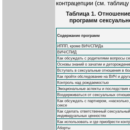
контрацепции (см. таблицу 
Таблица 1. Отношени
программ сексуально
Содержание программ
ИППП, кроме ВИЧ/СПИДа
ВИЧ/СПИД
Как обсуждать с родителями вопросы се
Основы знаний о зачатии и деторождени
Вступать в сексуальные отношения в бо
Как пройти обследование на ВИЧ и дру
Контроль над рождаемостью
Эмоциональные аспекты и последствия 
Воздерживаться от сексуальных отношен
Как обсуждать с партнером, «насколько
сексе
Как сделать ответственный сексуальный
индивидуальных ценностях
Как использовать и где приобрести конт
Аборты