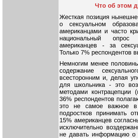
Что об этом 
Жесткая позиция нынешне
о сексуальном образов
американцами и часто кр
национальный опрос 
американцев - за сексу
Только 7% респондентов в
Немногим менее половины
содержание сексуальн
всесторонним и, делая уп
для школьника - это воз
методами контрацепции (
36% респондентов полагаю
это не самое важное в 
подростков принимать от
15% американцев согласны
исключительно воздержан
не давать информацию о 