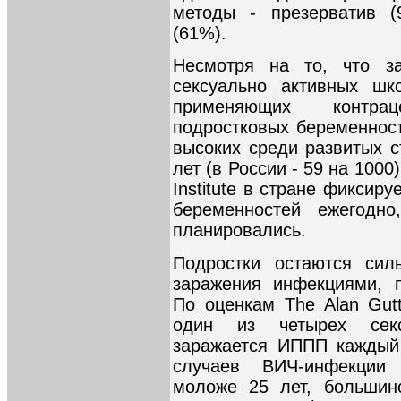
методы - презерватив (
(61%).
Несмотря на то, что з
сексуально активных шк
применяющих контра
подростковых беременнос
высоких среди развитых с
лет (в России - 59 на 1000
Institute в стране фиксир
беременностей ежегодн
планировались.
Подростки остаются сил
заражения инфекциями, 
По оценкам The Alan Gutt
один из четырех секс
заражается ИППП каждый
случаев ВИЧ-инфекции
моложе 25 лет, большин