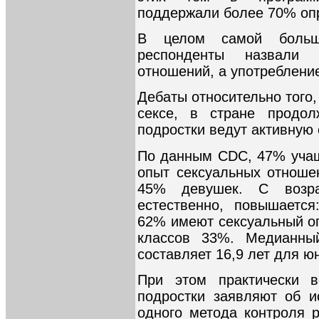
поддержали более 70% оп
В целом самой большо
респонденты назвали 
отношений, а употребление
Дебаты относительно того
сексе, в стране продо
подростки ведут активную 
По данным CDC, 47% учащ
опыт сексуальных отноше
45% девушек. С возрас
естественно, повышается
62% имеют сексуальный оп
классов 33%. Медианный
составляет 16,9 лет для ю
При этом практически в
подростки заявляют об и
одного метода контроля 