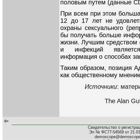
половым путем (данные C
При всем при этом больша
12 до 17 лет не удовле
охраны сексуального (реп
бы получать больше инфо
жизни. Лучшим средством 
и инфекций является
информация о способах за
Таким образом, позиция А
как общественному мнению
Источники
: матер
The Alan Gut
Свидетельство о регистра
Эл № ФС77-54569 от 21.03.
demoscope@demoscop