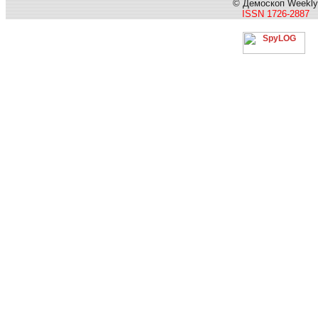
© Демоскоп Weekly
ISSN 1726-2887