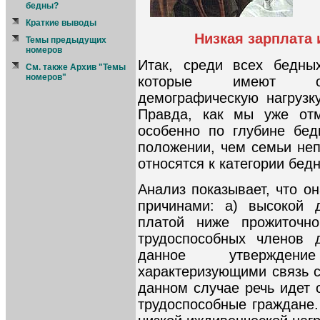
бедны?
Краткие выводы
Низкая зарплата 
Темы предыдущих
номеров
Итак, среди всех бедны
См. также Архив "Темы
номеров"
которые имеют отн
демографическую нагрузку
Правда, как мы уже отм
особенно по глубине бед
положении, чем семьи неп
относятся к категории бед
Анализ показывает, что о
причинами: а) высокой 
платой ниже прожиточно
трудоспособных членов 
данное утвержден
характеризующими связь с
данном случае речь идет 
трудоспособные граждане.