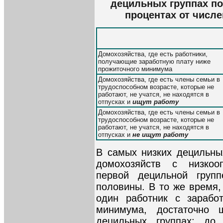
децильных группах по
процентах от числ
Домохозяйства, где есть работники,
получающие заработную плату ниже
прожиточного минимума
Домохозяйства, где есть члены семьи в
трудоспособном возрасте, которые не
работают, не учатся, не находятся в
отпусках и
ищут работу
Домохозяйства, где есть члены семьи в
трудоспособном возрасте, которые не
работают, не учатся, не находятся в
отпусках и
не ищут работу
В самых низких децильны
домохозяйств с низкоо
первой децильной груп
половины. В то же время,
один работник с зарабо
минимума, достаточно 
децильных группах: до