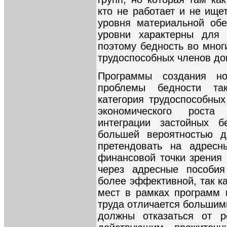
кто не работает и не ище
уровня материальной обе
уровни характерны для 
поэтому бедность во мног
трудоспособных членов до
Программы создания н
проблемы бедности та
категория трудоспособных
экономического роста
интеграции застойных 
большей вероятностью д
претендовать на адрес
финансовой точки зрения 
через адресные пособия
более эффективной, так к
мест в рамках программ 
труда отличается большим
должны отказаться от р