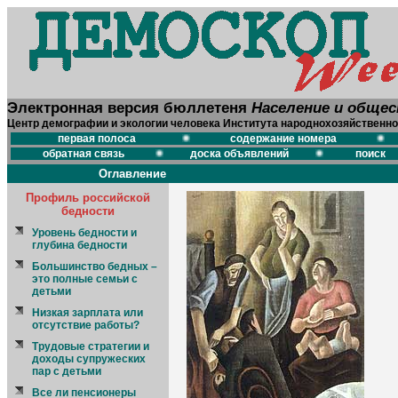
Электронная версия бюллетеня
Население и обще
Центр демографии и экологии человека Института народнохозяйственно
первая полоса
содержание номера
обратная связь
доска объявлений
поиск
Оглавление
Профиль российской
бедности
Уровень бедности и
глубина бедности
Большинство бедных –
это полные семьи с
детьми
Низкая зарплата или
отсутствие работы?
Трудовые стратегии и
доходы супружеских
пар с детьми
Все ли пенсионеры