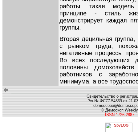
работы, такая модель
принципе - стиль жиз
демонстрирует каждая пя
группы.
Вторая децильная группа,
с рынком труда, похож
негативные процессы про
Во всех последующих д
половины домохозяйст
работников с заработн
минимума, а все трудоспо
Свидетельство о регистра
Эл № ФС77-54569 от 21.03.
demoscope@demoscop
© Демоскоп Weekly
ISSN 1726-2887