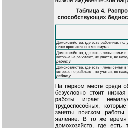
низкой иждивенческой нагр
Таблица 4. Распр
способствующих беднос
Домохозяйства, где есть работники, по
ниже прожиточного минимума
Домохозяйства, где есть члены семьи в
которые не работают, не учатся, не нах
работу
Домохозяйства, где есть члены семьи в
которые не работают, не учатся, не нах
работу
На первом месте среди о
безусловно стоит низкая
работы играет немал
трудоспособных, которы
заняты поиском работы 
явление. В то же время 
домохозяйств, где есть 