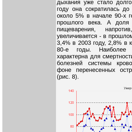
дыхания уже стало долго
году она сократилась до
около 5% в начале 90-х г
прошлого века. А доля
пищеварения, напроти
увеличивается - в прошло
3,4% в 2003 году, 2,8% в 
80-е годы. Наиболее 
характерна для смертност
болезней системы кров
фоне перенесенных остр
(рис. 8).