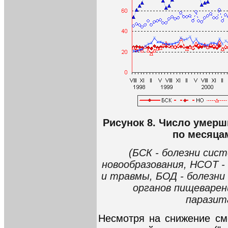
Рисунок 8. Число умерш
по месяцам
(БСК - болезни сис
новообразования, НСОТ -
и травмы, БОД - болезни 
органов пищеварен
паразит
Несмотря на снижение сме