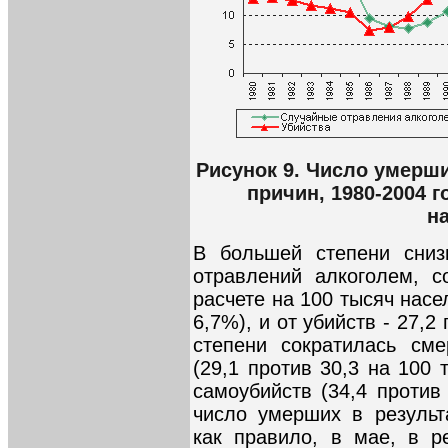
Рисунок 9. Число умерш
причин, 1980-2004 г
н
В большей степени сниз
отравлений алкоголем, с
расчете на 100 тысяч насе
6,7%), и от убийств - 27,2
степени сократилась сме
(29,1 против 30,3 на 100 
самоубийств (34,4 против
число умерших в результа
как правило, в мае, в р