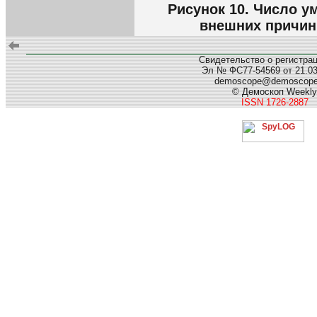
Рисунок 10. Число у
внешних причин 
Свидетельство о регистра
Эл № ФС77-54569 от 21.03.
demoscope@demoscop
© Демоскоп Weekly
ISSN 1726-2887