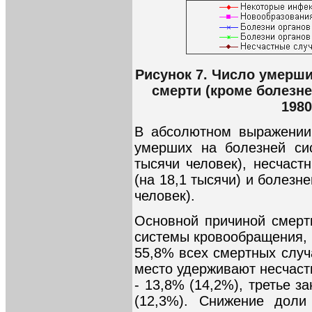
Рисунок 7. Число умерши
смерти (кроме болезн
1980
В абсолютном выражении 
умерших на болезней си
тысячи человек), несчаст
(на 18,1 тысячи) и болезн
человек).
Основной причиной смерт
системы кровообращения, 
55,8% всех смертных случа
место удерживают несчаст
- 13,8% (14,2%), третье 
(12,3%). Снижение доли