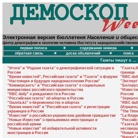
Электронная версия бюллетеня
Население и обще
Центр демографии и экологии человека Института народнохозяйственно
первая полоса
содержание номера
обратная связь
доска объявлений
поиск
Газеты пишут о ... 
"Итоги" и "Родная газета" о демографической ситуации в
"Газета.
России
границе
"Время новостей", Российская газета" и "Газета" о форуме
"RBC dail
"Настоящее и будущее народонаселения России"
"Эксперт
"Коммерсантъ" и "Российская газета" о социальных
"Белорус
инициативах российского правительства
"Извести
"RBC daily" о рождаемости в России
России
"Российская газета" об абортах в России
"Зеркало
"Gazeta.kz" о беременностях и абортах
"RBC dai
"Время новостей" и "Российская газета" о регистрации
(Израиль)
украинцев в России
"The Tim
"Известия" о российско-украинском двойном гражданстве
"La Reppu
"Новые Известия" о призывниках-иностранцах в
"Российс
российской армии
"Газета.
"Новые известия" об избирательной активности
несоверш
иностранцев в России
"Новая г
"Nature"