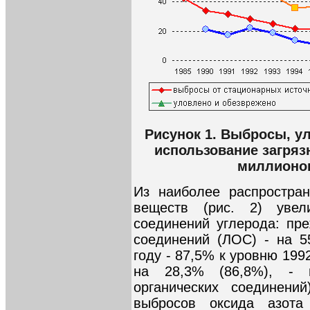
Рисунок 1. Выбросы, у
использование загря
миллионов
Из наиболее распростра
веществ (рис. 2) увел
соединений углерода: пре
соединений (ЛОС) - на 5
году - 87,5% к уровню 1992
на 28,3% (86,8%), - 
органических соединени
выбросов оксида азот