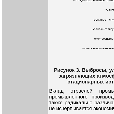
Рисунок 3. Выбросы, у
загрязняющих атмосф
стационарных исто
Вклад отраслей пром
промышленного производ
также радикально различае
не исчерпывается экономич