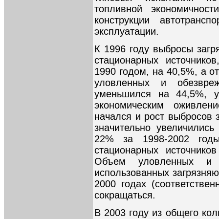
топливной экономичност
конструкции автотранс
эксплуатации.
К 1996 году выбросы загр
стационарных источников
1990 годом, на 40,5%, а 
уловленных и обезвре
уменьшился на 44,5%, у
экономическим оживлен
начался и рост выбросов 
значительно увеличились
22% за 1998-2002 год
стационарных источников
Объем уловленных и о
использованных загрязняю
2000 годах (соответствен
сокращаться.
В 2003 году из общего ко