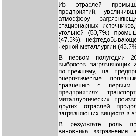
Из отраслей промышл
предприятий, увеличи
атмосферу загрязняю
стационарных источников
угольной (50,7%) промыш
(47,6%), нефтедобывающ
черной металлургии (45,7%
В первом полугодии 2
выбросов загрязняющих 
по-прежнему, на предпр
энергетические полез
сравнению с первым 
предприятиях трансп
металлургических произв
других отраслей продо
загрязняющих веществ в а
В результате роль пр
виновника загрязнения 