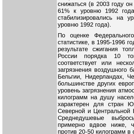
снижаться (в 2003 году он
61% к уровню 1992 года
стабилизировались на у
уровню 1992 года).
По оценке Федерального
статистике, в 1995-1996 г
результате сжигания то
России порядка 10 то
соответствует или неско
загрязнения воздушного б
Бельгии, Нидерландах, Ч
большинстве других европ
уровень загрязнения атмо
килограмм на душу населе
характерен для стран 
Северной и Центральной Е
Среднедушевые выброс
примерно вдвое ниже, ч
против 20-50 килограмм в 