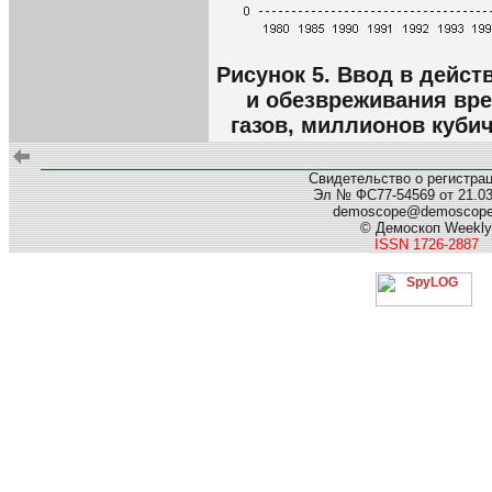
Рисунок 5. Ввод в дейст
и обезвреживания вр
газов, миллионов кубич
Свидетельство о регистра
Эл № ФС77-54569 от 21.03.
demoscope@demoscop
© Демоскоп Weekly
ISSN 1726-2887