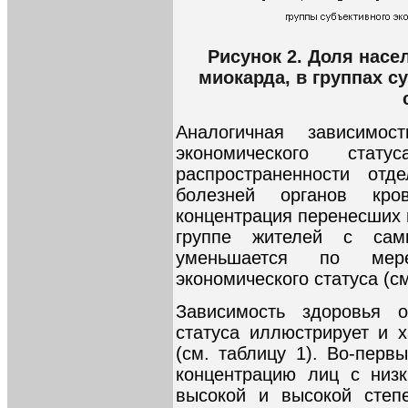
Рисунок 2. Доля насе
миокарда, в группах с
Аналогичная зависимос
экономического ста
распространенности отд
болезней органов кро
концентрация перенесших 
группе жителей с сам
уменьшается по мере
экономического статуса (см
Зависимость здоровья о
статуса иллюстрирует и х
(см. таблицу 1). Во-перв
концентрацию лиц с низ
высокой и высокой степ