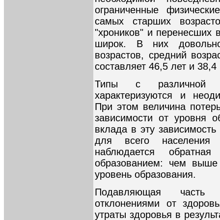
ограниченные физически
самых старших возрасто
"хроников" и перенесших 
широк. В них довольн
возрастов, средний возра
составляет 46,5 лет и 38,4
Типы с различной с
характеризуются и неод
При этом величина потерь
зависимости от уровня о
вклада в эту зависимость
для всего населения 
наблюдается обратна
образованием: чем выше 
уровень образования.
Подавляющая часть 
отклонениями от здоровь
утраты здоровья в резуль