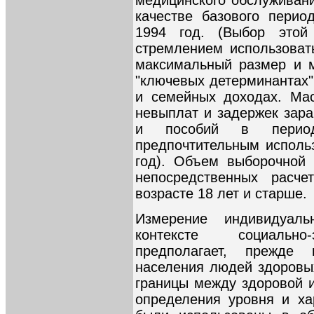
качестве базового перио
1994 год. (Выбор этой
стремлением использова
максимальный размер и 
"ключевых детерминантах"
и семейных доходах. Ма
невыплат и задержек зара
и пособий в период
предпочтительным исполь
год). Объем выборочной 
непосредственных расче
возрасте 18 лет и старше.
Измерение индивидуал
контексте социально-
предполагает, прежде
населения людей здоровы
границы между здоровой и
определения уровня и ха