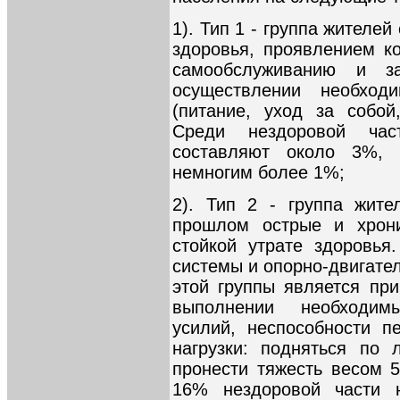
1). Тип 1 - группа жителе
здоровья, проявлением ко
самообслуживанию и з
осуществлении необход
(питание, уход за собой
Среди нездоровой час
составляют около 3%, 
немногим более 1%;
2). Тип 2 - группа жите
прошлом острые и хрони
стойкой утрате здоровья.
системы и опорно-двигате
этой группы является при
выполнении необходим
усилий, неспособности п
нагрузки: подняться по 
пронести тяжесть весом 5
16% нездоровой части 