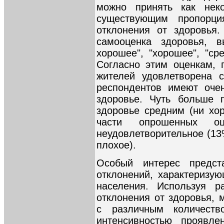
можно принять как нек
существующим пропорци
отклонения от здоровья.
самооценка здоровья, 
хорошее", "хорошее", "сре
Согласно этим оценкам, 
жителей удовлетворена 
респондентов имеют оче
здоровье. Чуть больше 
здоровье средним (ни хо
части опрошенных о
неудовлетворительное (13%
плохое).
Особый интерес предст
отклонений, характеризую
населения. Используя р
отклонения от здоровья, 
с различным количеств
интенсивностью проявле