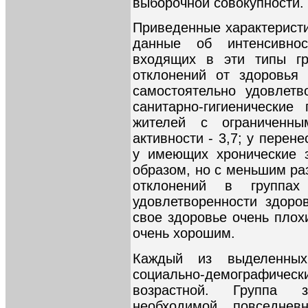
выборочной совокупности.
Приведенные характерист
данные об интенсивно
входящих в эти типы гр
отклонений от здоровья
самостоятельно удовлет
санитарно-гигиенические 
жителей с ограниченны
активности - 3,7; у перен
у имеющих хронические з
образом, но с меньшим ра
отклонений в группа
удовлетворенности здоров
свое здоровье очень плохи
очень хорошим.
Каждый из выделенных
социально-демографическ
возрастной. Группа 
необходимой повседне