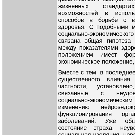
жизненных стандарта
возможностей в испол
способов в борьбе с в
здоровья. С подобными м
социально-экономическ
связана общая гипотеза 
между показателями здор
положением имеет фор
экономическое положение,
Вместе с тем, в последне
существенного влияния
частности, установлен
связанные с неудовл
социально-экономическим
изменению нейроэндок
функционирования орг
заболеваний. Уже общ
состояние страха, неув
социальная изоляция, нев