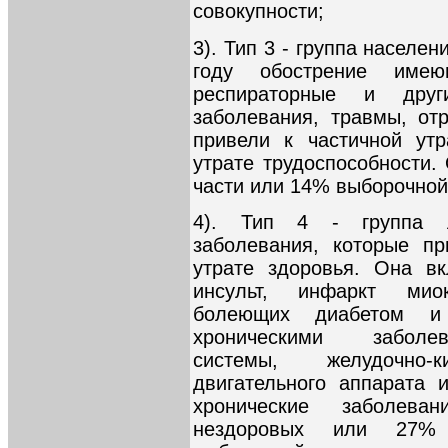
совокупности;
3). Тип 3 - группа населе
году обострение имею
респираторные и дру
заболевания, травмы, отр
привели к частичной ут
утрате трудоспособности.
части или 14% выборочной
4). Тип 4 - группа л
заболевания, которые п
утрате здоровья. Она в
инсульт, инфаркт мио
болеющих диабетом и 
хроническими заболев
системы, желудочно-
двигательного аппарата
хронические заболев
нездоровых или 27% 