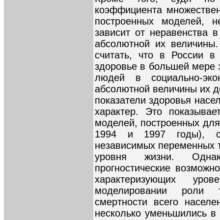
коэффициента множественн
построенных моделей, н
зависит от неравенства в
абсолютной их величины.
считать, что в России в
здоровье в большей мере 
людей в социально-эко
абсолютной величины их д
показатели здоровья насе
характер. Это показывае
моделей, построенных для
1994 и 1997 годы), с
независимых переменных т
уровня жизни. Одна
прогностические возможн
характеризующих уро
моделировании роли т
смертности всего населе
несколько уменьшились в 