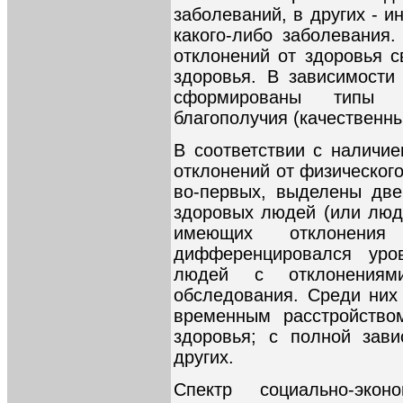
заболеваний, в других - и
какого-либо заболевания.
отклонений от здоровья с
здоровья. В зависимости 
сформированы типы о
благополучия (качественны
В соответствии с наличие
отклонений от физического
во-первых, выделены две
здоровых людей (или люд
имеющих отклонения
дифференцировался уров
людей с отклонения
обследования. Среди них
временным расстройством
здоровья; с полной зави
других.
Спектр социально-экон