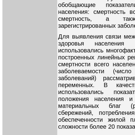
обобщающие показател
населения: смертность в
смертность, а такж
зарегистрированных забол
Для выявления связи меж
здоровья населения 
использовались многофак
построенных линейных ре
смертности всего населе
заболеваемости (число
заболеваний) рассматр
переменных. В качест
использовались показат
положения населения и
материальных благ (р
сбережений, потреблени
обеспеченности жилой 
сложности более 20 показа