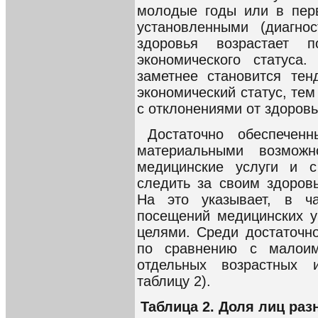
молодые годы или в пер
установленными (диагно
здоровья возрастает 
экономического статуса
заметнее становится тен
экономический статус, те
с отклонениями от здоровья
Достаточно обеспече
материальными возможн
медицинские услуги и с
следить за своим здоровь
На это указывает, в ча
посещений медицинских у
целями. Среди достаточн
по сравнению с малои
отдельных возрастных 
таблицу 2).
Таблица 2. Доля лиц ра