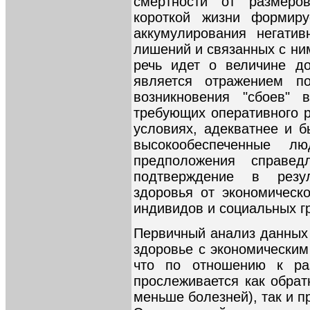
смертности от размеро
короткой жизни формиру
аккумулирования негатив
лишений и связанных с ни
речь идет о величине до
является отражением п
возникновения "сбоев" 
требующих оперативного р
условиях, адекватнее и б
высокообеспеченные 
предположения справе
подтверждение в резул
здоровья от экономическо
индивидов и социальных г
Первичный анализ данных 
здоровье с экономическим
что по отношению к ра
прослеживается как обрат
меньше болезней), так и п