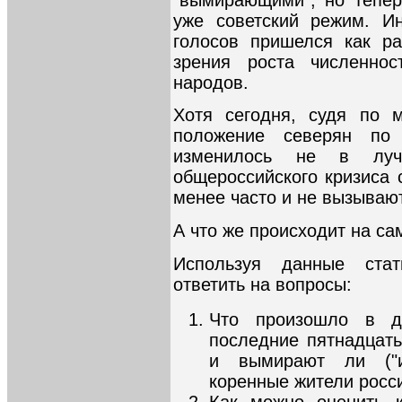
уже советский режим. Ин
голосов пришелся как р
зрения роста численно
народов.
Хотя сегодня, судя по м
положение северян по
изменилось не в лу
общероссийского кризиса 
менее часто и не вызываю
А что же происходит на с
Используя данные стат
ответить на вопросы:
Что произошло в д
последние пятнадцать
и вымирают ли ("и
коренные жители росс
Как можно оценить 