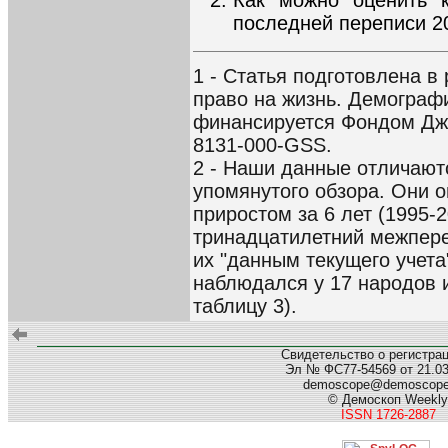
последней переписи 2
1 - Статья подготовлена в
право на жизнь. Демографи
финансируется Фондом Дж. 
8131-000-GSS.
2 - Наши данные отличают
упомянутого обзора. Они 
приростом за 6 лет (1995-2
тринадцатилетний межпере
их "данным текущего учета
наблюдался у 17 народов из
таблицу 3).
Свидетельство о регистра
Эл № ФС77-54569 от 21.03.
demoscope@demoscop
© Демоскоп Weekly
ISSN 1726-2887