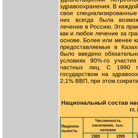
здравоохранения. В каждой
свои специализированные
них всегда была возмож
лечение в Россию. Эта прак
как и любое лечение за гр
основе. Более или менее к
предоставляемые в Казах
было введено обязательн
условиях 90%-го участия
частных лиц. С 1990 г
государством на здравоо
2,1% ВВП, при этом сократ
Национальный состав нас
гг.
Численность
населения, тыс.
Национа-
человек
льность
1989
1999