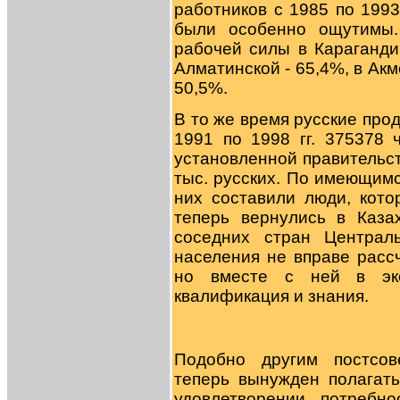
работников с 1985 по 1993
были особенно ощутимы.
рабочей силы в Караганди
Алматинской - 65,4%, в Акм
50,5%.
В то же время русские про
1991 по 1998 гг. 375378 
установленной правительст
тыс. русских. По имеющим
них составили люди, кот
теперь вернулись в Каза
соседних стран Централ
населения не вправе расс
но вместе с ней в эко
квалификация и знания.
Подобно другим постсов
теперь вынужден полагат
удовлетворении потребн