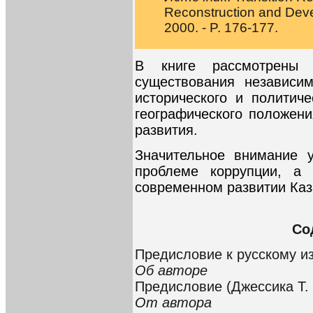
Reconstruction and Dev
2000. - P. 176-177.
В книге рассмотрены 
существования независим
исторического и политиче
географического положени
развития.
Значительное внимание у
проблеме коррупции, а
современном развитии Каз
Со
Предисловие к русскому и
Об авторе
Предисловие (Джессика Т.
От автора