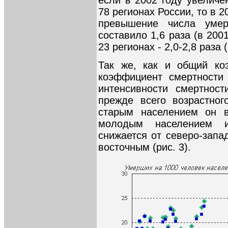
78 регионах России, то в 2
превышение числа уме
составило 1,6 раза (в 2001
23 регионах - 2,0-2,8 раза (
Так же, как и общий ко
коэффициент смертности 
интенсивности смертност
прежде всего возрастног
старым населением он 
молодым населением и
снижается от северо-запа
восточным (рис. 3).