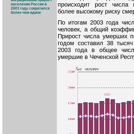
миграционный прирост
происходит рост числа
населения России в
2003 году сократился
более высокому риску сме
более чем вдвое
По итогам 2003 года чис
человек, а общий коэффиц
Прирост числа умерших 
годом составил 38 тысяч
2003 года в общее чис
умершие в Чеченской Респу