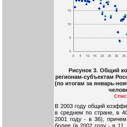
Рисунок 3. Общий к
регионам-субъектам Росс
(по итогам за январь-ноя
челов
Спис
В 2003 году общий коэффи
в среднем по стране, в 40
2001 году - в 36), приче
более (в 2002 году - в 11,