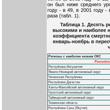
он был ниже среднего ур
году - в 49, в 2001 году - 
раза (табл. 1).
Таблица 1. Десять р
высокими и наиболее 
коэффициента смертнос
январь-ноябрь в пересч
Регионы с наиболее низким ОКС
Российска
Республика Ингушетия
Ямало-Ненецкий автономный округ
Чеченская Республика
Республика Дагестан
Ханты-Мансийский автономный округ
Чукотский автономный округ
Таймырский автономный округ
Тюменская область
Республика Саха (Якутия)