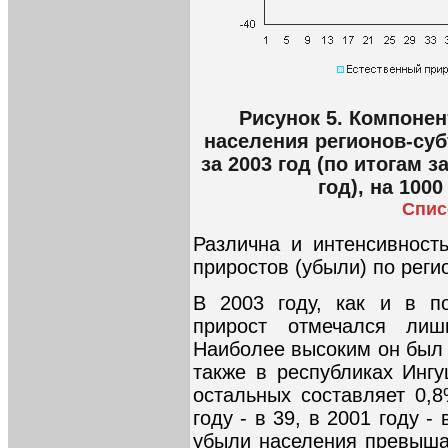
Рисунок 5. Компоне
населения регионов-су
за 2003 год (по итогам 
год), на 100
Спис
Различна и интенсивность
приростов (убыли) по реги
В 2003 году, как и в п
прирост отмечался лиш
Наиболее высоким он был 
также в республиках Ингу
остальных составляет 0,8
году - в 39, в 2001 году -
убыли населения превышал