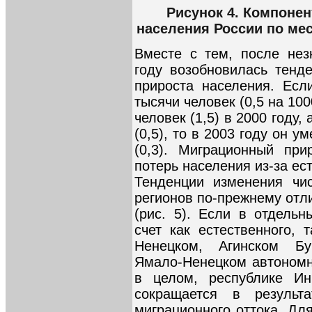
Рисунок 4. Компоне
населения России по мес
Вместе с тем, после нез
году возобновилась тенд
прироста населения. Есл
тысячи человек (0,5 на 10
человек (1,5) в 2000 году, 
(0,5), то в 2003 году он 
(0,3). Миграционный пр
потерь населения из-за ес
Тенденции изменения чис
регионов по-прежнему отл
(рис. 5). Если в отдельн
счет как естественного, 
Ненецком, Агинском Бу
Ямало-Ненецком автономн
в целом, республике Ин
сокращается в результ
миграционного оттока. Дл