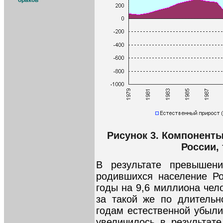
браков
Рисунок 3. Компоненты
России,
В результате превышен
родившихся население Ро
годы на 9,6 миллиона чело
за такой же по длительн
годам естественной убыли,
увеличилось в результат