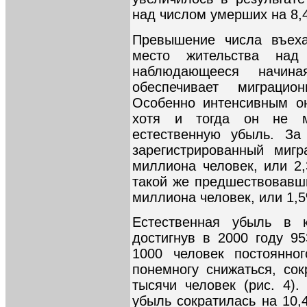
над числом умерших на 8,4
Превышение числа въех
место жительства над
наблюдающееся начин
обеспечивает миграци
Особенно интенсивным он
хотя и тогда он не м
естественную убыль. За
зарегистрированный мигр
миллиона человек, или 2,
такой же предшествовавши
миллиона человек, или 1,
Естественная убыль в к
достигнув в 2000 году 95
1000 человек постоянно
понемногу снижаться, сок
тысячи человек (рис. 4).
убыль сократилась на 10,