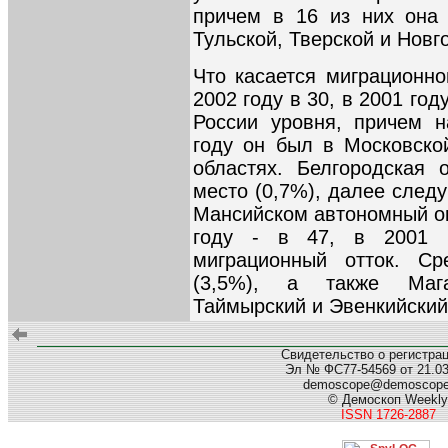
причем в 16 из них она
Тульской, Тверской и Новг
Что касается миграционно
2002 году в 30, в 2001 год
России уровня, причем 
году он был в Московской
областях. Белгородская 
место (0,7%), далее след
Мансийском автономный окр
году - в 47, в 2001 г
миграционный отток. Ср
(3,5%), а также Мага
Таймырский и Эвенкийский
Свидетельство о регистра
Эл № ФС77-54569 от 21.03.
demoscope@demoscop
© Демоскоп Weekly
ISSN 1726-2887