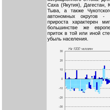
Саха (Якутия), Дагестан,
Тыва, а также Чукотског
автономных округов - 
прироста характерен ми
большинстве же европе
приток в той или иной ст
убыль населения.