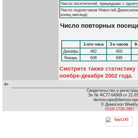
Число посетителей, пришедших с одного
Число подписчиков Новостей Демоскопа
конец месяца)
Число повторных посещени
1-ого часа
3-х часов
8
Декабрь
482
450
Январь
608
699
Смотрите также статистику
.
ноябре-декабре 2002 года
Свидетельство о регистра
Эл № ФС77-54569 от 21.03.
demoscope@demoscop
© Демоскоп Weekly
ISSN 1726-2887