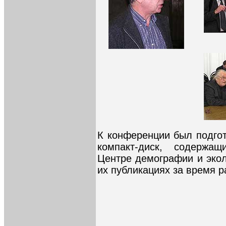
К конференции был подгот
компакт-диск, содерж
Центре демографии и экол
их публикациях за время р