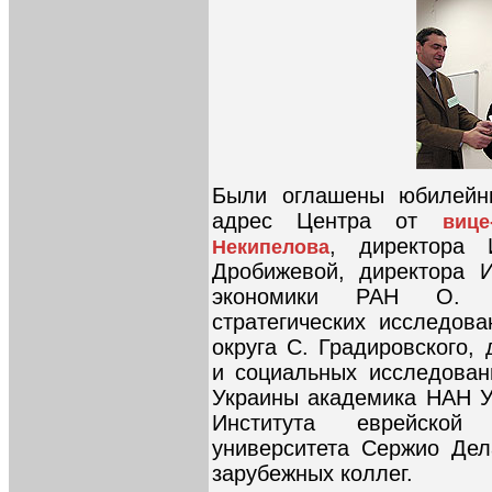
Были оглашены юбилейны
адрес Центра от
вице
, директора 
Некипелова
Дробижевой, директора И
экономики РАН О. Л
стратегических исследов
округа С. Градировского,
и социальных исследован
Украины академика НАН У
Института еврейской 
университета Сержио Дел
зарубежных коллег.