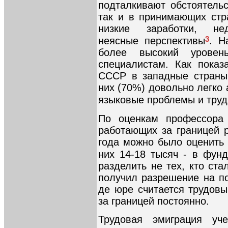
подталкивают обстоятельс
так и в принимающих стр
низкие заработки, нед
3
неясные перспективы
. Н
более высокий урове
специалистам. Как показ
СССР в западные страны 
них (70%) довольно легко
языковые проблемы и труд
По оценкам профессора 
работающих за границей р
года можно было оценить 
них 14-18 тысяч - в фун
разделить не тех, кто ст
получил разрешение на по
де юре считается трудовы
за границей постоянно.
Трудовая эмиграция уче