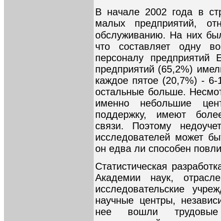
В начале 2002 года в ст
малых предприятий, от
обслуживанию. На них был
что составляет одну в
персоналу предприятий 
предприятий (65,2%) имел
каждое пятое (20,7%) - 6-
остальные больше. Несмот
именно небольшие цен
поддержку, имеют боле
связи. Поэтому недоуч
исследователей может бы
он едва ли способен повл
Статистическая разработк
Академии наук, отрасл
исследовательские учреж
научные центры, независ
нее вошли трудовые