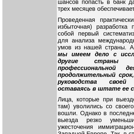
шансов попасть в банк да
трех месяцев обеспечивае
Проведенная практическ
избыточная) разработка 
собой первый системати
для анализа международн
умов из нашей страны. Ан
мы имеем дело с иссл
другие страны 
профессиональной д
продолжительный срок,
руководства своей 
оставаясь в штате ее 
Лица, которые при выезд
там) уволились со своего
вошли. Однако в последн
выезда резко уменьши
ужесточения иммиграц
Западной Европе. Так, в с