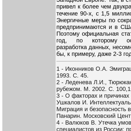
привел к более чем двукр
течение 90-х, с 1,5 милли
Энергичные меры по сокр
предпринимаются и в США,
Поэтому официальная стат
год, по которому осу
разработка данных, несом
бы, к примеру, даже 2-3 го
1 - Иконников О.А. Эмигра
1993. С. 45.
2 - Леденева Л.И., Тюрюка
рубежом. М. 2002. С. 100,1
3 - О факторах и причинах
Ушкалов И. Интеллектуальн
Миграция и безопасность в 
Панарин. Московский Центр
4 - Валюков В. Утечка умо
специалистов из России: п