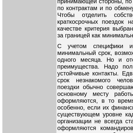
принимающей стороны, по 
по контрактам и по обмен
Чтобы отделить собст
краткосрочных поездок н
качестве критерия выбра
за границей как минималь
С учетом специфики ис
минимальный срок, возмо
одного месяца. Но и от
преимущества. Надо пол
устойчивые контакты. Едв
срок незнакомого чело
поездки обычно соверша
основному месту работ
оформляются, в то время
особенно, если их финанс
существующем уровне кад
организации не всегда ст
оформляются командиров