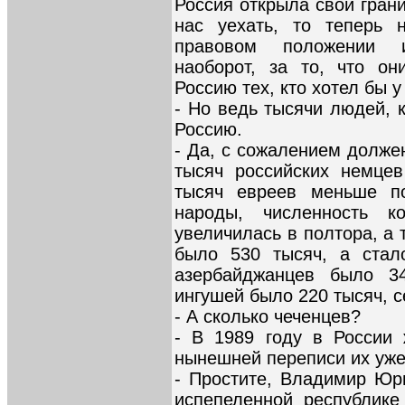
Россия открыла свои грани
нас уехать, то теперь 
правовом положении и
наоборот, за то, что о
Россию тех, кто хотел бы у
- Но ведь тысячи людей, 
Россию.
- Да, с сожалением должен
тысяч российских немцев
тысяч евреев меньше п
народы, численность 
увеличилась в полтора, а 
было 530 тысяч, а стал
азербайджанцев было 3
ингушей было 220 тысяч, с
- А сколько чеченцев?
- В 1989 году в России 
нынешней переписи их уже
- Простите, Владимир Юрь
испепеленной республике