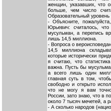
женщин, указавших, что о
больше, чем число счи
Образовательный уровень 
- Объясните, пожалуйста
Юрьевич: считалось, чт
мусульман, а перепись вр
лишь 14,5 миллиона.
- Вопроса о вероисповеда
14,5 миллиона складыва
которые исторически прид
я считаю, что статистик
важна. Пусть бы мусульма
а всего лишь один милли
главная суть в том, что
свободно и открыто испол
что не могу я вам точно
России, зато знаю, что в 
около 7 тысяч мечетей, а 
- А сколько народов (наци