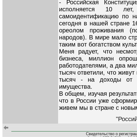
- Российская Конституц
исполняется 10 лет,
самоидентификацию по на
сегодня в нашей стране 1
ореолом проживания (п
народов). В мире мало ст
таким вот богатством куль
Меня радует, что несмо
бизнеса, миллион опро
работодателями, а два ми
тысяч ответили, что живут
тысяч - на доходы от 
имущества.
В общем, изучая результа
что в России уже сформир
живем мы в стране с новы
"Россий
Свидетельство о регистра