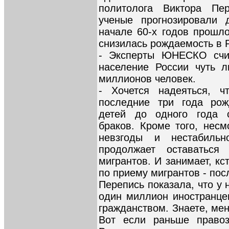
политолога Виктора Пер
ученые прогнозировали 
начале 60-х годов прошло
снизилась рождаемость в 
- Эксперты ЮНЕСКО счит
население России чуть л
миллионов человек.
- Хочется надеяться, 
последние три года рож
детей до одного года с
браков. Кроме того, несм
невзгоды и нестабильно
продолжает оставаться
мигрантов. И занимает, кс
по приему мигрантов - по
Перепись показала, что у
один миллион иностранце
гражданством. Знаете, ме
Вот если раньше правоз