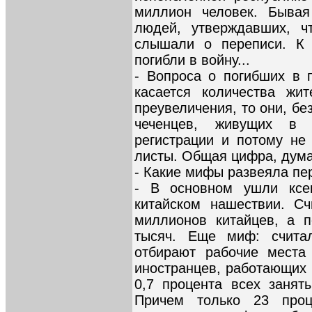
миллион человек. Бывая
людей, утверждавших, ч
слышали о переписи. К 
погибли в войну...
- Вопроса о погибших в п
касается количества жи
преувеличения, то они, бе
чеченцев, живущих в 
регистрации и потому не
листы. Общая цифра, дума
- Какие мифы развеяла пе
- В основном ушли ксе
китайском нашествии. Сч
миллионов китайцев, а п
тысяч. Еще миф: считал
отбирают рабочие места 
иностранцев, работающих 
0,7 процента всех занят
Причем только 23 проц