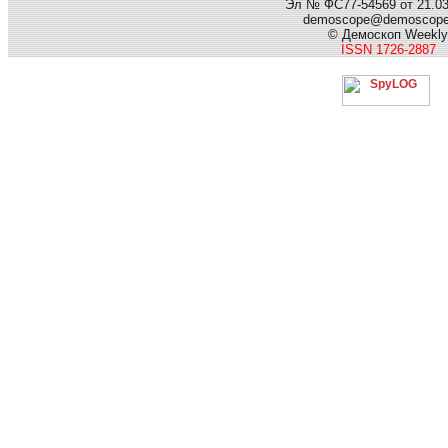
Эл № ФС77-54569 от 21.03.
demoscope@demoscop
© Демоскоп Weekly
ISSN 1726-2887