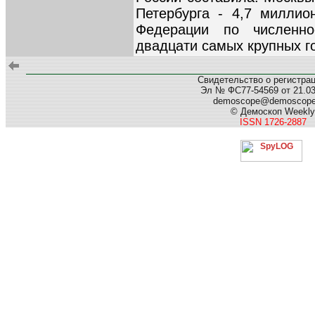
Петербурга - 4,7 миллио
Федерации по численн
двадцати самых крупных г
Свидетельство о регистра
Эл № ФС77-54569 от 21.03.
demoscope@demoscop
© Демоскоп Weekly
ISSN 1726-2887