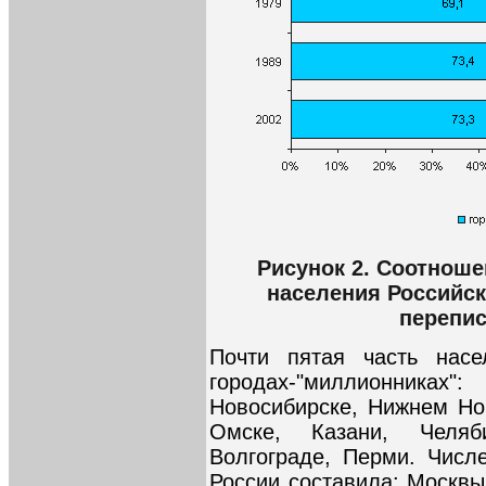
Рисунок 2. Соотноше
населения Российс
перепис
Почти пятая часть нас
городах-"миллионниках
Новосибирске, Нижнем Нов
Омске, Казани, Челяби
Волгограде, Перми. Числ
России составила: Москвы