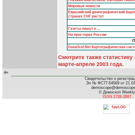
Мировые новости
Евразийский демографический баром
странах СНГ растут
Газеты пишут о ...
На просторах России
П
DataGraf.Net Картографическая сист
Смотрите также статистику
.
марте-апреле 2003 года
Свидетельство о регистра
Эл № ФС77-54569 от 21.03.
demoscope@demoscop
© Демоскоп Weekly
ISSN 1726-2887