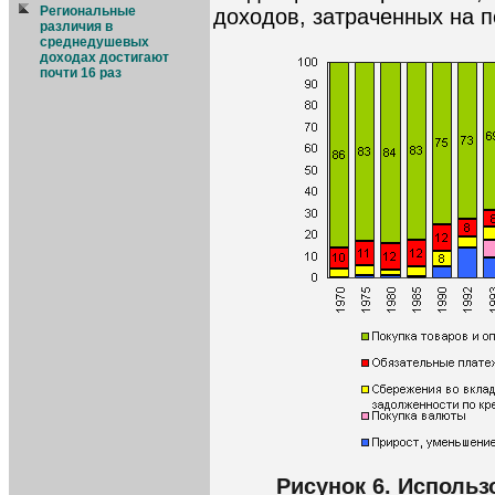
Региональные
доходов, затраченных на п
различия в
среднедушевых
доходах достигают
почти 16 раз
Рисунок 6. Исполь