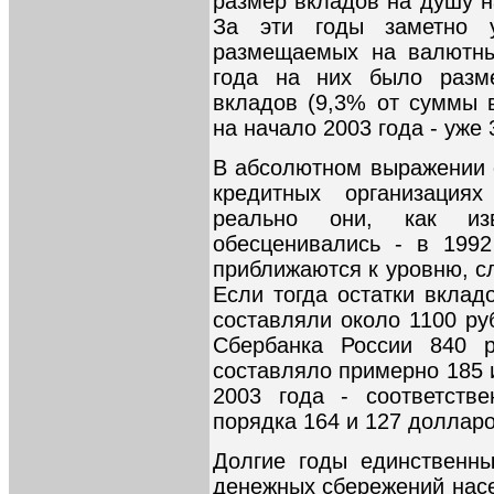
размер вкладов на душу н
За эти годы заметно у
размещаемых на валютны
года на них было раз
вкладов (9,3% от суммы в
на начало 2003 года - уже
В абсолютном выражении 
кредитных организациях
реально они, как изв
обесценивались - в 1992
приближаются к уровню, с
Если тогда остатки вклад
составляли около 1100 ру
Сбербанка России 840 р
составляло примерно 185 
2003 года - соответств
порядка 164 и 127 доллар
Долгие годы единственн
денежных сбережений насе