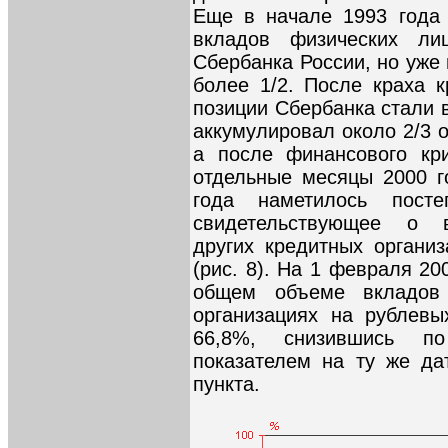
Еще в начале 1993 года 
вкладов физических ли
Сбербанка России, но уже 
более 1/2. После краха 
позиции Сбербанка стали в
аккумулировал около 2/3 
а после финансового кри
отдельные месяцы 2000 го
года наметилось пост
свидетельствующее о в
других кредитных органи
(рис. 8). На 1 февраля 2
общем объеме вкладов
организациях на рублевы
66,8%, снизившись п
показателем на ту же да
пункта.