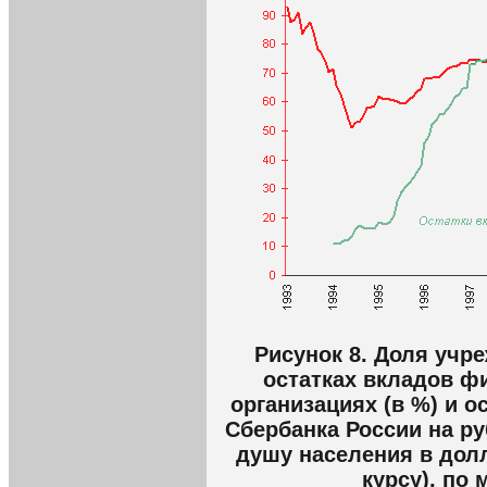
Рисунок 8. Доля учр
остатках вкладов ф
организациях (в %) и о
Сбербанка России на ру
душу населения в до
курсу), по 