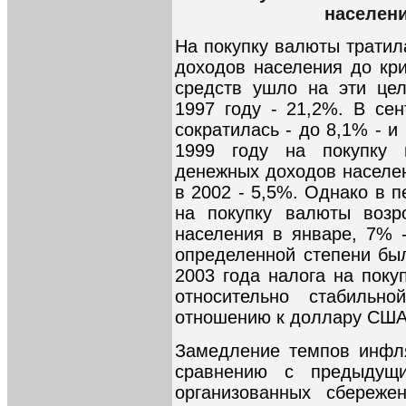
населени
На покупку валюты тратил
доходов населения до кри
средств ушло на эти це
1997 году - 21,2%. В сен
сократилась - до 8,1% - и
1999 году на покупку
денежных доходов населени
в 2002 - 5,5%. Однако в 
на покупку валюты возр
населения в январе, 7% 
определенной степени был
2003 года налога на поку
относительно стабильн
отношению к доллару США
Замедление темпов инфля
сравнению с предыдущи
организованных сбереже