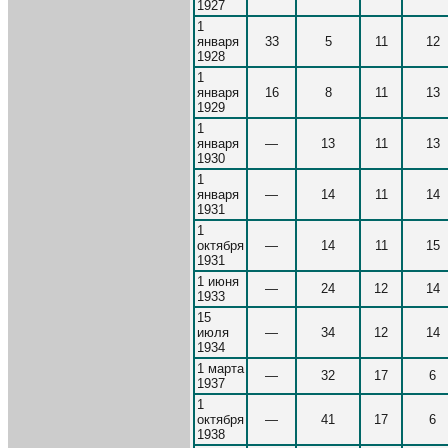
1927
1
января
33
5
11
12
1928
1
января
16
8
11
13
1929
1
января
—
13
11
13
1930
1
января
—
14
11
14
1931
1
октября
—
14
11
15
1931
1 июня
—
24
12
14
1933
15
июля
—
34
12
14
1934
1 марта
—
32
17
6
1937
1
октября
—
41
17
6
1938