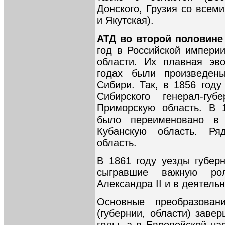
Донского, Грузия со всем
и Якутская).
АТД во второй половине 
год в Российской империи
области. Их плавная эв
годах были произведен
Сибири. Так, в 1856 году
Сибирского генерал-губ
Приморскую область. В 
было переименовано в
Кубанскую область. Р
область.
В 1861 году уезды губер
сыгравшие важную ро
Александра II и в деятель
Основные преобразова
(губернии, области) заве