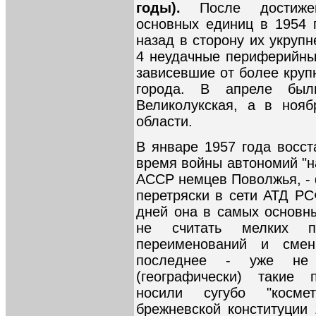
годы).
После достиже
основных единиц в 1954 
назад в сторону их укруп
4 неудачные периферийны
зависевшие от более круп
города. В апреле был
Великолукская, а в ноя
области.
В январе 1957 года восс
время войны автономий "н
АССР немцев Поволжья, - 
перетряски в сети АТД РС
дней она в самых основны
не считать мелких пе
переименований и смен
последнее - уже не 
(географически) такие 
носили сугубо "косме
брежневской конституции 