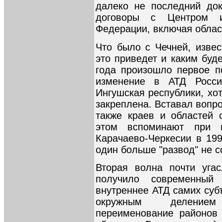
далеко не последний док
договоры с Центром и
Федерации, включая облас
Что было с Чечней, извес
это приведет и каким буде
года произошло первое п
изменение в АТД Росси
Ингушская республики, хо
закреплена. Вставал вопро
также краев и областей 
этом вспоминают при п
Карачаево-Черкесии в 199
один больше "развод" не с
Вторая волна почти уга
получило современный
внутреннее АТД самих суб
окружным делением
переименование районов