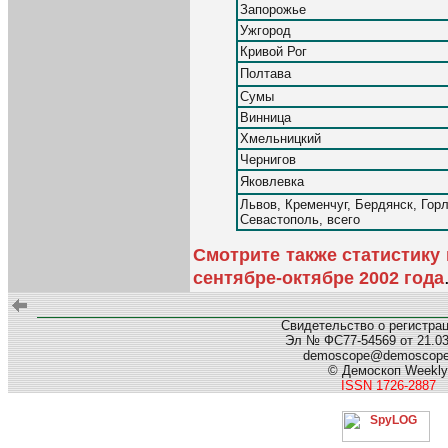
Запорожье
Ужгород
Кривой Рог
Полтава
Сумы
Винница
Хмельницкий
Чернигов
Яковлевка
Львов, Кременчуг, Бердянск, Горл
Севастополь, всего
Смотрите также статистику
сентябре-октябре 2002 года
Свидетельство о регистра
Эл № ФС77-54569 от 21.03.
demoscope@demoscop
© Демоскоп Weekly
ISSN 1726-2887