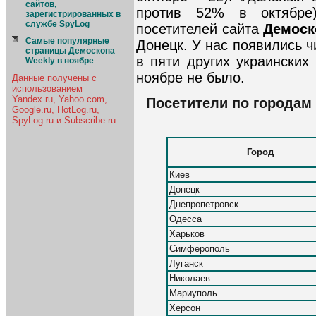
сайтов,
против 52% в октябре
зарегистрированных в
службе SpyLog
посетителей сайта
Демоск
Самые популярные
Донецк. У нас появились ч
страницы Демоскопа
в пяти других украинских
Weekly в ноябре
ноябре не было.
Данные получены с
использованием
Yandex.ru, Yahoo.com,
Посетители по городам 
Google.ru, HotLog.ru,
SpyLog.ru и Subscribe.ru.
Город
Киев
Донецк
Днепропетровск
Одесса
Харьков
Симферополь
Луганск
Николаев
Мариуполь
Херсон