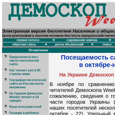
Электронная версия бюллетеня
Население и обще
Центр демографии и экологии человека Института народнохозяйственно
первая полоса
содержание номера
обратная связь
доска объявлений
поиск
Оглавление
Посещаемость с
Продолжился рост
числа посетителей
в октябре-
сайта
Нас читают уже в 85
На Украине Демоскоп 
странах мира
География посетителей
В ноябре по сравнению
сайта из России почти
неизменна
читателей Демоскопа Week
На Украине Демоскоп
сожалению, сведения о г
Weekly читают в 19
городах
части городов Украины (
наших посетителей нескол
Язык пользователей
октябре - 22). Удельный
Позиция в рейтинге