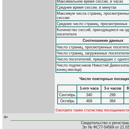
Максимальное время сессии, в часах
Среднее время сессии, в минутах
Максимум числа страниц, просмотренны
сессию
Среднее число страниц, просмотренных 
Количество сессий, приходящееся на од
посетителя
Соотношение данных
Число страниц, просмотренных посетит
Число страниц, загруженных посетител
Число посетителей, пришедших с одного
Число подписчиков Новостей Демоскопа
конец месяца)
Число повторных посещени
1-ого часа
3-х часов
8
Сентябрь
340
299
Октябрь
469
384
Смотрите также статистику посещаемости 
Свидетельство о регистра
Эл № ФС77-54569 от 21.03.