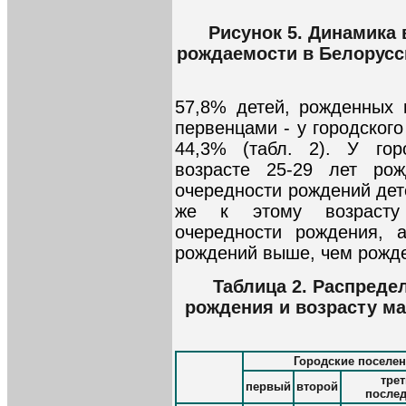
Рисунок 5. Динамика
рождаемости в Белоруссии
57,8% детей, рожденных 
первенцами - у городского
44,3% (табл. 2). У го
возрасте 25-29 лет ро
очередности рождений дет
же к этому возрасту
очередности рождения, 
рождений выше, чем рожд
Таблица 2. Распреде
рождения и возрасту мат
Городские поселе
трет
первый
второй
после