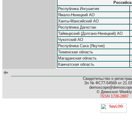
Российска
Республика Ингушетия
Ямало-Ненецкий АО
Ханты-Мансийский АО
Республика Дагестан
Таймырский (Долгано-Ненецкий) АО
Чукотский АО
Республика Саха (Якутия)
Тюменская область
Магаданская область
Камчатская область
Свидетельство о регистра
Эл № ФС77-54569 от 21.03.
demoscope@demoscop
© Демоскоп Weekly
ISSN 1726-2887