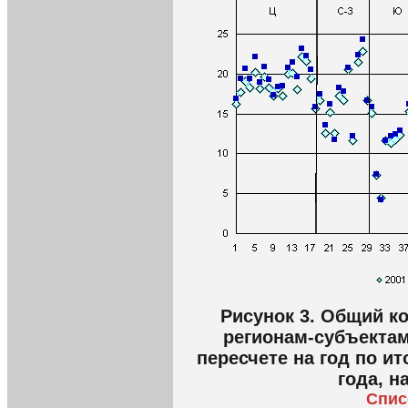
Рисунок 3. Общий к
регионам-субъектам
пересчете на год по ит
года, н
Спис