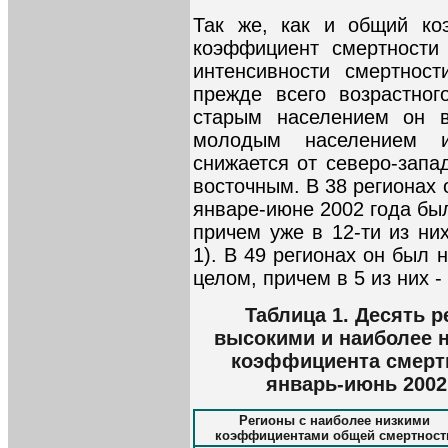
Так же, как и общий ко
коэффициент смертности 
интенсивности смертност
прежде всего возрастног
старым населением он 
молодым населением и
снижается от северо-запа
восточным. В 38 регионах
январе-июне 2002 года бы
причем уже в 12-ти из ни
1). В 49 регионах он был 
целом, причем в 5 из них - 
Таблица 1. Десять р
высокими и наиболее 
коэффициента смертно
январь-июнь 2002 
Регионы с наиболее низкими
коэффициентами общей смертност