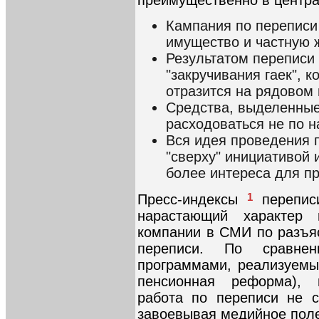
Кампания по переписи
имущество и частную 
Результатом переписи 
"закручивания гаек", 
отразится на рядовом
Средства, выделенные
расходоваться не по н
Вся идея проведения 
"сверху" инициативой 
более интереса для пр
1
Пресс-индексы
переписи
нарастающий характер и
компании в СМИ по разъя
переписи. По сравне
программами, реализуемы
пенсионная реформа), и
работа по переписи не с
завоевывая медийное поле