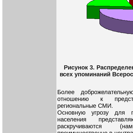
Рисунок 3. Распределе
всех упоминаний Всерос
Более доброжелательн
отношению к предст
региональные СМИ.
Основную угрозу для п
населения представл
раскручиваются (н
преимущественно в центр