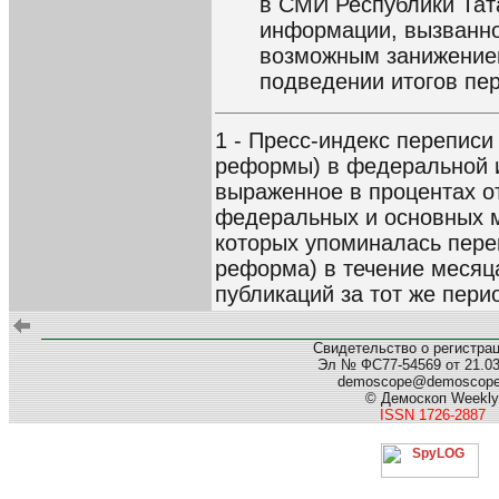
в СМИ Республики Тат
информации, вызванно
возможным занижением
подведении итогов пе
1 - Пресс-индекс перепис
реформы) в федеральной и
выраженное в процентах о
федеральных и основных м
которых упоминалась пере
реформа) в течение месяц
публикаций за тот же пери
Свидетельство о регистра
Эл № ФС77-54569 от 21.03.
demoscope@demoscop
© Демоскоп Weekly
ISSN 1726-2887