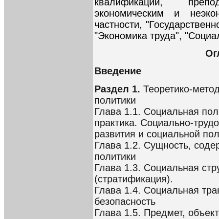
квалификации, преп
экономическим и неэко
частности, "Государствен
"Экономика труда", "Социа
Ог
Введение
Раздел 1.
Теоретико-мето
политики
Глава 1.1. Социальная пол
практика. Социально-трудо
развития и социальной по
Глава 1.2. Сущность, соде
политики
Глава 1.3. Социальная стр
(стратификация).
Глава 1.4. Социальная тр
безопасность
Глава 1.5. Предмет, объек