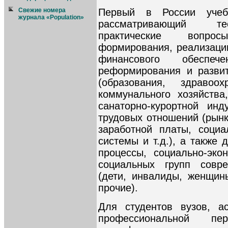
Свежие номера
Первый в России учеб
журнала «Population»
рассматривающий тео
практические вопро
формирования, реализации
финансового обеспеч
реформирования и разви
(образования, здравоо
коммунального хозяйства,
санаторно-курортной инд
трудовых отношений (рынк
заработной платы, социа
системы и т.д.), а также
процессы, социально-эко
социальных групп совре
(дети, инвалиды, женщин
прочие).
Для студентов вузов, а
профессиональной пе