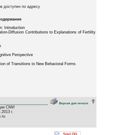
ов доступен по адресу
одержание
n: Introduction
ion-Diffusion Contributions to Explanations of Fertility
s
nitive Perspective
tion of Transitions to New Behavioral Forms
Версия для печати
ции СМИ
2013 г.
e.ru