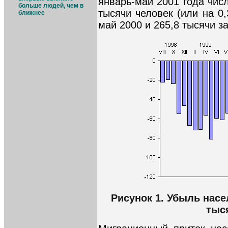
январь-май 2001 года чис
больше людей, чем в
тысячи человек (или на 0
ближнее
май 2000 и 265,8 тысячи за
Рисунок 1. Убыль насе
тыс