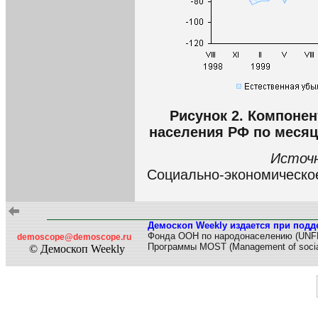
Рисунок 2. Компоне
населения РФ по месяца
Источ
Социально-экономическо
Демоскоп Weekly издается при подд
Фонда ООН по народонаселению (UNF
demoscope@demoscope.ru
Программы MOST (Management of socia
© Демоскоп Weekly