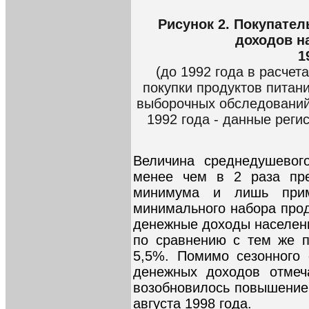
Рисунок 2. Покупате
доходов н
1
(до 1992 года в расче
покупки продуктов питан
выборочных обследований
1992 года - данные реги
Величина среднедушевог
менее чем в 2 раза пре
минимума и лишь прим
минимального набора прод
денежные доходы населени
по сравнению с тем же п
5,5%. Помимо сезонного 
денежных доходов отмеч
возобновилось повышение,
августа 1998 года.