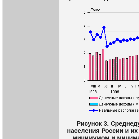
Рисунок 3. Средне
населения России и и
минимумом и миним