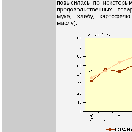
повысилась по некоторы
продовольственных това
муке, хлебу, картофелю
маслу).