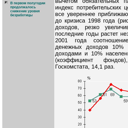
вычетом обязательных п
В первом полугодии
индекс потребительских ц
продолжалось
снижение уровня
все увереннее приближаю
безработицы
до кризиса 1998 года (ри
доходов, резко увелич
последние годы растет не
2001 года соотношени
денежных доходов 10% 
доходами и 10% населен
(коэффициент фондов
Госкомстата, 14,1 раз.