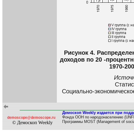
Рисунок 4. Распредел
доходов по 20 -процент
1970-200
Источ
Статис
Социально-экономическо
Демоскоп Weekly издается при подд
Фонда ООН по народонаселению (UNF
demoscope@demoscope.ru
Программы MOST (Management of socia
© Демоскоп Weekly