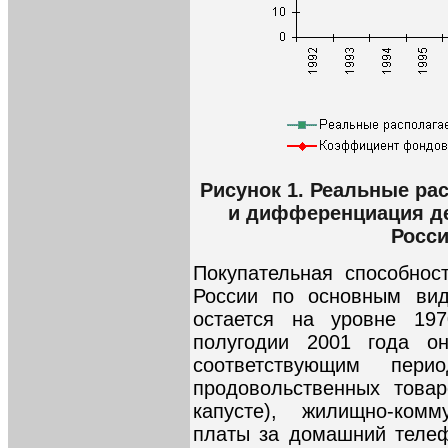
Рисунок 1. Реальные р
и дифференциация д
Росси
Покупательная способнос
России по основным вид
остается на уровне 197
полугодии 2001 года о
соответствующим пер
продовольственных товар
капусте), жилищно-ком
платы за домашний телеф