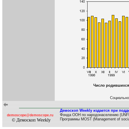
Число родившихся 
Социально
Демоскоп Weekly издается при подд
Фонда ООН по народонаселению (UNF
demoscope@demoscope.ru
Программы MOST (Management of socia
© Демоскоп Weekly