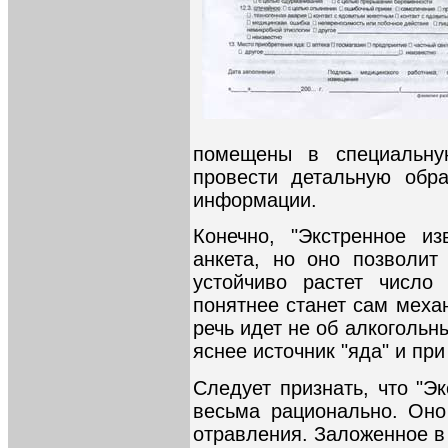
помещены в специальну
провести детальную обра
информации.
Конечно, "Экстренное из
анкета, но оно позволит 
устойчиво растет число
понятнее станет сам меха
речь идет не об алкогольн
яснее источник "яда" и пр
Следует признать, что "Э
весьма рационально. Оно
отравления. Заложенное в