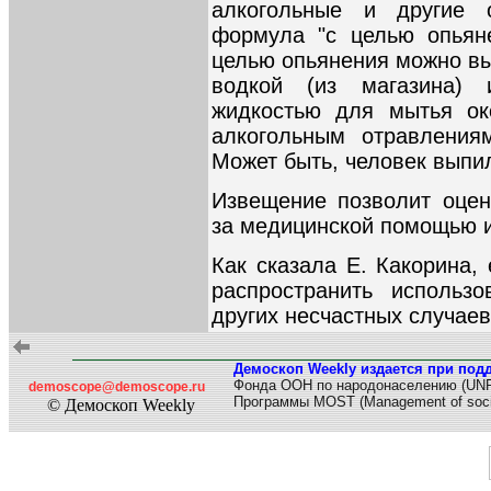
алкогольные и другие 
формула "с целью опьян
целью опьянения можно вы
водкой (из магазина)
жидкостью для мытья ок
алкогольным отравления
Может быть, человек выпи
Извещение позволит оцен
за медицинской помощью и
Как сказала Е. Какорина,
распространить использ
других несчастных случаев
Демоскоп Weekly издается при под
Фонда ООН по народонаселению (UN
demoscope@demoscope.ru
Программы MOST (Management of soci
© Демоскоп Weekly