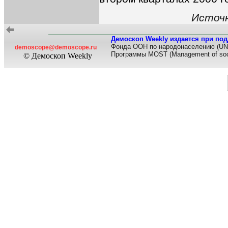
Источн
Демоскоп Weekly издается при под
Фонда ООН по народонаселению (UN
demoscope@demoscope.ru
Программы MOST (Management of soci
© Демоскоп Weekly