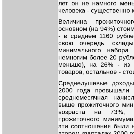
лет он не намного мень
человека - существенно 
Величина прожиточно
основном (на 94%) стоим
- в среднем 1160 рубле
свою очередь, склад
минимального набора 
немногим более 20 рубле
меньше), на 26% - из 
товаров, остальное - сто
Среднедушевые доходы
2000 года превышали 
среднемесячная начис
выше прожиточного мин
возраста на 73%, 
прожиточного минимума
эти соотношения были н
втором кварталах 2000 г