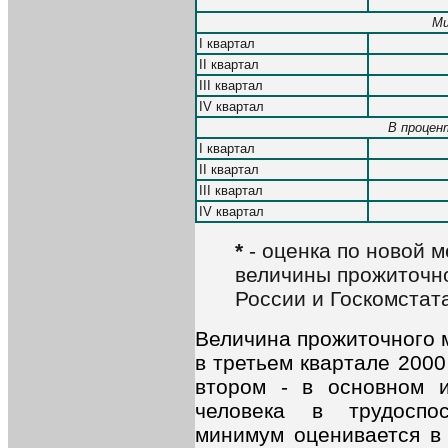
Ми
I квартал
II квартал
III квартал
IV квартал
В процен
I квартал
II квартал
III квартал
IV квартал
*
- оценка по новой 
величины прожиточн
России и Госкомстат
Величина прожиточного м
в третьем квартале 2000
втором - в основном и
человека в трудоспо
минимум оценивается в 