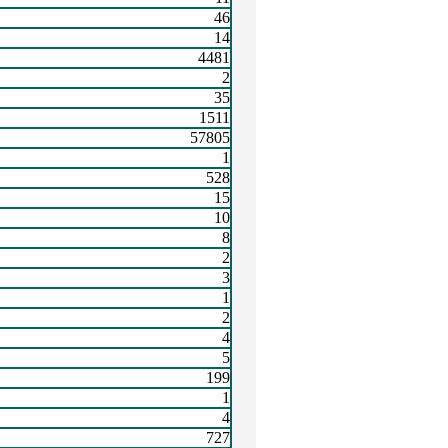
46
14
4481
2
35
1511
57805
1
528
15
10
8
2
3
1
2
4
5
199
1
4
727