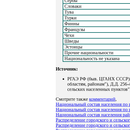
Сербы
Словаки
Тува
Турки
Финны
Французы
Чехи
Шведы
Эстонцы
Прочие национальности
Национальность не указана
Источник:
РГАЭ РФ (быв. ЦГАНХ СССР), ф
областям, районам"), Д.Д. 256
сельских населенных пунктов"
Смотрите также
комментарий
,
Национальный состав населения по
Национальный состав населения по 
Национальный состав населения рай
Распределение городского и сельск
Распределение городского и сельск