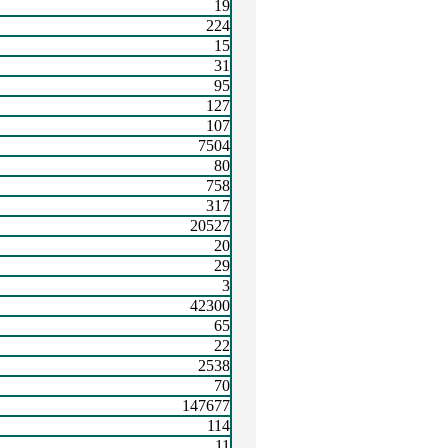
19
224
15
31
95
127
107
7504
80
758
317
20527
20
29
3
42300
65
22
2538
70
147677
114
11