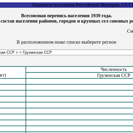
Переписи населения Российской Империи, СССР
Всесоюзная перепись населения 1939 года.
состав населения районов, городов и крупных сел союзных 
См
В расположенном ниже списке выберите регион
Численность
кт)
Грузинская ССР