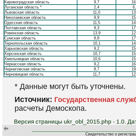
Кировоградская область
9,7
16
Луганская область *
2,4
6
Львовская область
11,0
13
Николаевская область
9,9
15
Одесская область
11,5
14
Полтавская область
9,3
17
Ровенская область
13,9
12
Сумская область
8,8
17
Тернопольская область
10,1
14
Харьковская область
9,2
15
Херсонская область
10,7
15
Хмельницкая область
10,6
15
Черкасская область
9,2
16
Черниговская область
8,7
19
Черновицкая область
11,7
12
* Данные могут быть уточнены.
Источник:
Государственная служ
расчеты Демоскопа.
Версия страницы ukr_obl_2015.php - 1.0. Д
Свидетельство о регистра