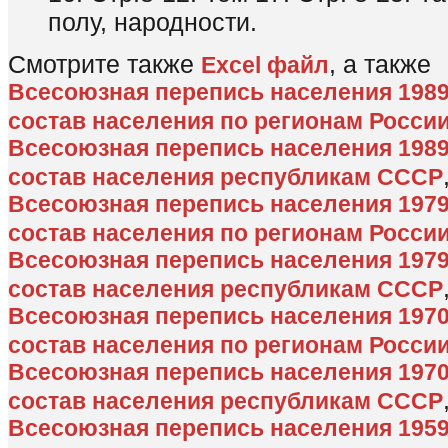
полу, народности.
Смотрите также
, а также
Excel файл
Всесоюзная перепись населения 198
состав населения по регионам Росси
Всесоюзная перепись населения 198
состав населения республикам СССР
Всесоюзная перепись населения 197
состав населения по регионам Росси
Всесоюзная перепись населения 197
состав населения республикам СССР
Всесоюзная перепись населения 197
состав населения по регионам Росси
Всесоюзная перепись населения 197
состав населения республикам СССР
Всесоюзная перепись населения 195