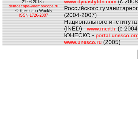
(с 2008 
www.dynastyfdn.com
21.03.2013 г.
demoscope@demoscope.ru
Российского гуманитарног
© Демоскоп Weekly
(2004-2007)
ISSN 1726-2887
Национального института
(INED) -
(с 2004 
www.ined.fr
ЮНЕСКО -
portal.unesco.or
(2005)
www.unesco.ru