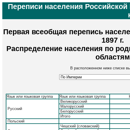
Переписи населения Российской 
Первая всеобщая перепись насел
1897 г.
Распределение населения по род
областям
В расположенном ниже списке вы
Язык или языковая группа
Язык или языковая группа
Великорусский
Малорусский
Русский
Белорусский
Итого
Польский
Чешский (словакский)