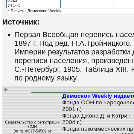
языка
ИТОГО
* Расчеты Демоскопа Weekly
Источник:
Первая Всеобщая перепись насе
1897 г. Под ред. Н.А.Тройницкого. 
Империи результатов разработки
переписи населения, произведенн
С.-Петербург, 1905. Таблица XIII
по родному языку.
Демоскоп Weekly издает
Фонда ООН по народонас
2001 г.)
Фонда Джона Д. и Кэтрин 
2004 г.)
Свидетельство о регистрации
СМИ
Фонда некоммерческих про
Эл № ФС77-54569 от