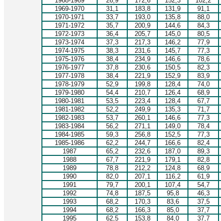
1968-1969
26,9
172,6
152,3
102,2
1969-1970
31,1
183,8
131,9
91,1
1970-1971
33,7
193,0
135,8
88,0
1971-1972
35,7
200,9
144,6
84,3
1972-1973
36,4
205,7
145,0
80,5
1973-1974
37,3
217,3
146,2
77,9
1974-1975
38,3
231,6
145,7
77,3
1975-1976
38,4
234,9
146,6
78,6
1976-1977
37,8
230,6
150,5
82,3
1977-1978
38,4
221,9
152,9
83,9
1978-1979
52,9
199,8
128,4
74,0
1979-1980
54,4
210,7
126,4
68,9
1980-1981
53,5
223,4
128,4
67,7
1981-1982
52,2
249,9
135,3
71,7
1982-1983
53,7
260,1
146,6
77,3
1983-1984
56,2
271,1
149,0
78,4
1984-1985
59,3
256,8
152,5
77,3
1985-1986
62,2
244,7
166,6
82,4
1987
65,2
232,6
187,0
89,3
1988
67,7
221,9
179,1
82,8
1989
78,8
212,2
124,8
68,9
1990
82,0
207,1
116,2
61,9
1991
79,7
200,1
107,4
54,7
1992
74,8
187,5
95,8
46,3
1993
68,2
170,3
83,6
37,5
1994
68,2
166,3
85,0
37,7
1995
62,5
153,8
84,0
37,7