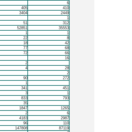
6
405
410
3404
2449
1
51
312
52851
35553
1
1
22
8
18
42
77
68
72
66
16
2
4
28
2
90
272
1
341
451
3
1
833
793
35
1847
1265
2
6
4183
2987
96
110
147808
87119