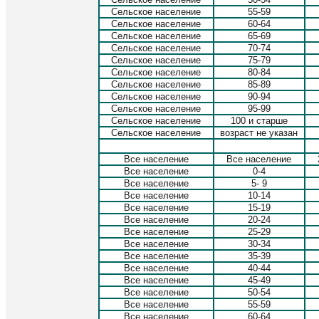
Сельское население
55-59
Сельское население
60-64
Сельское население
65-69
Сельское население
70-74
Сельское население
75-79
Сельское население
80-84
Сельское население
85-89
Сельское население
90-94
Сельское население
95-99
Сельское население
100 и старше
Сельское население
возраст не указан
Все население
Все население
Все население
0-4
Все население
5- 9
Все население
10-14
Все население
15-19
Все население
20-24
Все население
25-29
Все население
30-34
Все население
35-39
Все население
40-44
Все население
45-49
Все население
50-54
Все население
55-59
Все население
60-64