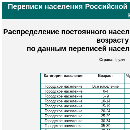
Переписи населения Российской 
Распределение постоянного насел
возрасту
по данным переписей населе
Страна:
Грузия
Категория населения
Возраст
М
Городское население
Все население
Городское население
0-4
Городское население
5- 9
Городское население
10-14
Городское население
15-19
Городское население
20-24
Городское население
25-29
Городское население
30-34
Городское население
35-39