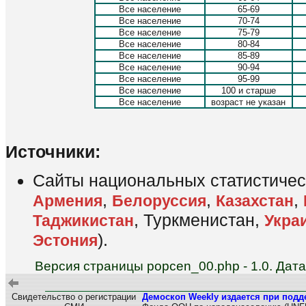
Все население
65-69
Все население
70-74
Все население
75-79
Все население
80-84
Все население
85-89
Все население
90-94
Все население
95-99
Все население
100 и старше
Все население
возраст не указан
Источники:
Сайты национальных статистичес
,
,
,
Армения
Белоруссия
Казахстан
, Туркменистан,
Таджикистан
Укра
).
Эстония
Версия страницы popcen_00.php - 1.0. Дат
Свидетельство о регистрации
Демоскоп Weekly издается при подд