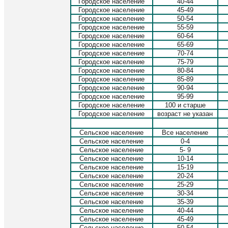
Городское население
40-44
Городское население
45-49
Городское население
50-54
Городское население
55-59
Городское население
60-64
Городское население
65-69
Городское население
70-74
Городское население
75-79
Городское население
80-84
Городское население
85-89
Городское население
90-94
Городское население
95-99
Городское население
100 и старше
Городское население
возраст не указан
Сельское население
Все население
Сельское население
0-4
Сельское население
5- 9
Сельское население
10-14
Сельское население
15-19
Сельское население
20-24
Сельское население
25-29
Сельское население
30-34
Сельское население
35-39
Сельское население
40-44
Сельское население
45-49
Сельское население
50-54