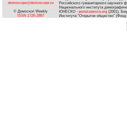
demoscope@demoscope.ru
Российского гуманитарного научного 
Национального института демографиче
© Демоскоп Weekly
ЮНЕСКО -
(2001), Б
portal.unesco.org
ISSN 1726-2887
Института "Открытое общество" (Фонд